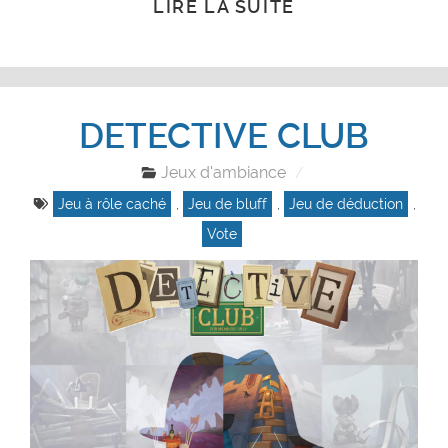
LIRE LA SUITE
DETECTIVE CLUB
Jeux d'ambiance
Jeu à rôle caché
,
Jeu de bluff
,
Jeu de déduction
,
Vote