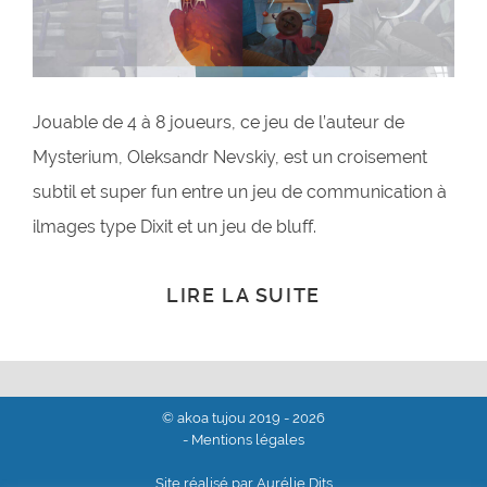
Jouable de 4 à 8 joueurs, ce jeu de l’auteur de
Mysterium, Oleksandr Nevskiy, est un croisement
subtil et super fun entre un jeu de communication à
ilmages type Dixit et un jeu de bluff.
LIRE LA SUITE
© akoa tujou 2019 - 2026
- Mentions légales
Site réalisé par Aurélie Dits