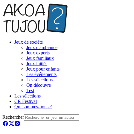
Jeux de société
Jeux d'ambiance
Jeux experts
Jeux familiaux
Jeux initiés
Jeux pour enfants
Les événements
Les sélections
On découvre
Test
Les sélections
CR Festival
Qui sommes-nous ?
Rechercher