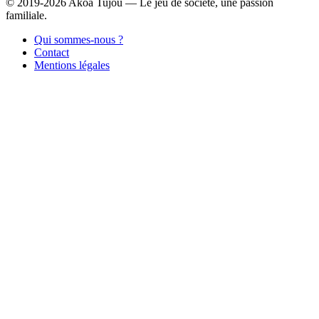
© 2019-2026 Akoa Tujou — Le jeu de société, une passion
familiale.
Qui sommes-nous ?
Contact
Mentions légales