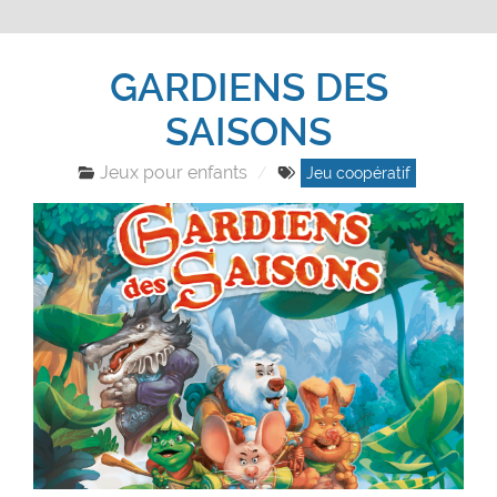
GARDIENS DES
SAISONS
Jeux pour enfants
Jeu coopératif