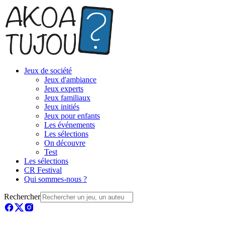
Jeux de société
Jeux d'ambiance
Jeux experts
Jeux familiaux
Jeux initiés
Jeux pour enfants
Les événements
Les sélections
On découvre
Test
Les sélections
CR Festival
Qui sommes-nous ?
Rechercher