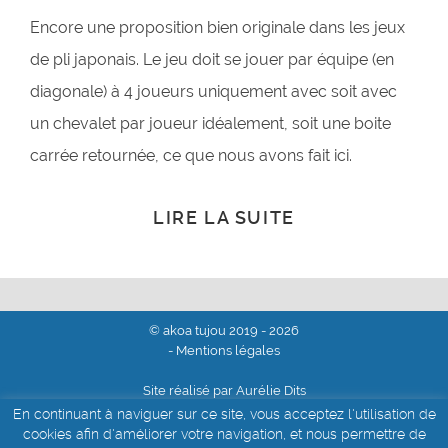
Encore une proposition bien originale dans les jeux
de pli japonais. Le jeu doit se jouer par équipe (en
diagonale) à 4 joueurs uniquement avec soit avec
un chevalet par joueur idéalement, soit une boite
carrée retournée, ce que nous avons fait ici.
LIRE LA SUITE
© akoa tujou 2019 - 2026
- Mentions légales
Site réalisé par Aurélie Dits
En continuant à naviguer sur ce site, vous acceptez l'utilisation de
cookies afin d'améliorer votre navigation, et nous permettre de