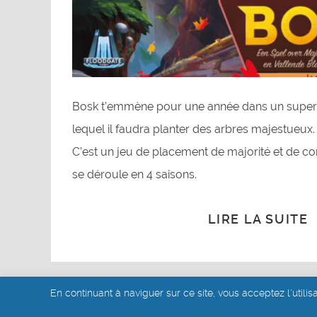
Bosk t’emmène pour une année dans un superb
lequel il faudra planter des arbres majestueux.
C’est un jeu de placement de majorité et de cont
se déroule en 4 saisons.
LIRE LA SUITE
En continuant à naviguer sur ce site, vous acceptez l'utilis
© akoa tujou 2019 - 2026
- Mentions légales