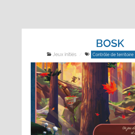
BOSK
Jeux initiés
Contrôle de territoire