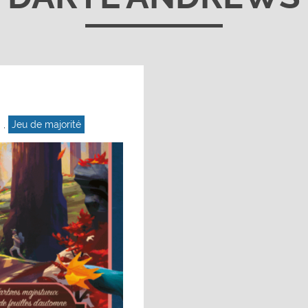
,
Jeu de majorité