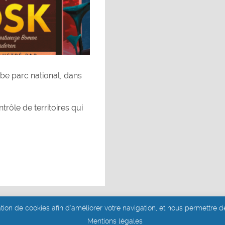
e parc national, dans
rôle de territoires qui
ation de cookies afin d'améliorer votre navigation, et nous permettre de
Site réalisé par Aurélie Dits
Mentions légales