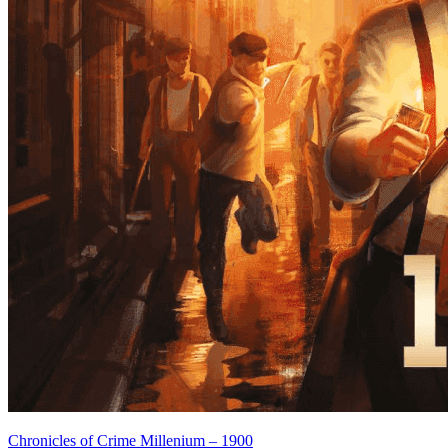
Chronicles of Crime Millenium – 1900