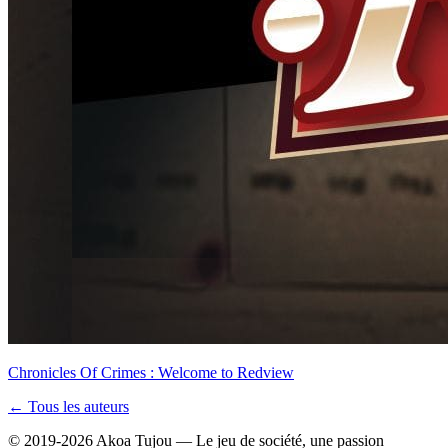
Chronicles Of Crimes : Welcome to Redview
← Tous les auteurs
© 2019-2026 Akoa Tujou — Le jeu de société, une passion