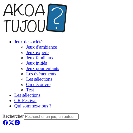
Jeux de société
Jeux d'ambiance
Jeux experts
Jeux familiaux
Jeux initiés
Jeux pour enfants
Les événements
Les sélections
On découvre
Test
Les sélections
CR Festival
Qui sommes-nous ?
Rechercher