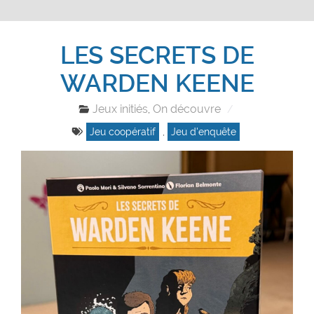
LES SECRETS DE
WARDEN KEENE
Jeux initiés
On découvre
,
Jeu coopératif
,
Jeu d'enquête