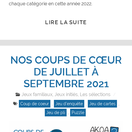
chaque catégorie en cette année 2022.
LIRE LA SUITE
NOS COUPS DE CŒUR
DE JUILLET À
SEPTEMBRE 2021
Jeux familiaux
Jeux initiés
Les sélections
,
,
Coup de coeur
,
Jeu d'enquête
,
Jeu de cartes
,
Jeu de pli
,
Puzzle