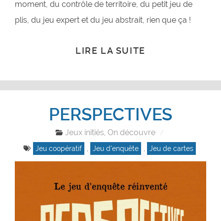
moment, du contrôle de territoire, du petit jeu de
plis, du jeu expert et du jeu abstrait, rien que ça !
LIRE LA SUITE
PERSPECTIVES
Jeux initiés
On découvre
,
Jeu coopératif
,
Jeu d'enquête
,
Jeu de cartes