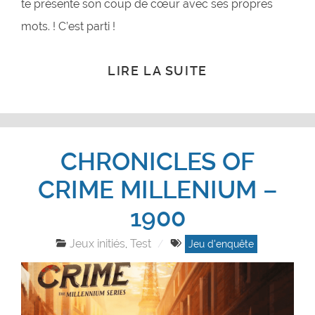
te présente son coup de cœur avec ses propres
mots. ! C’est parti !
LIRE LA SUITE
CHRONICLES OF
CRIME MILLENIUM –
1900
Jeux initiés
Test
,
Jeu d'enquête