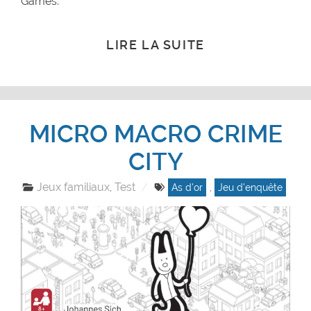
Games.
LIRE LA SUITE
MICRO MACRO CRIME
CITY
Jeux familiaux
Test
,
As d'or
,
Jeu d'enquête