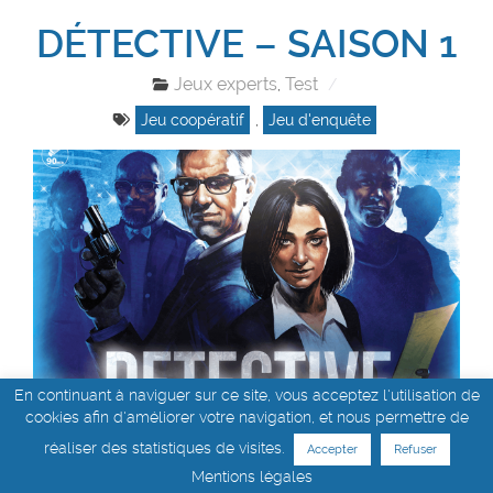
DÉTECTIVE – SAISON 1
Jeux experts
Test
,
Jeu coopératif
,
Jeu d'enquête
En continuant à naviguer sur ce site, vous acceptez l'utilisation de
cookies afin d'améliorer votre navigation, et nous permettre de
réaliser des statistiques de visites.
Accepter
Refuser
Mentions légales
Après l’énorme succès du jeu Détective – Un jeu