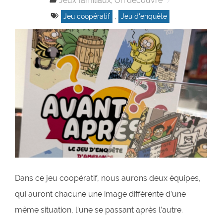
Jeux familiaux
On découvre
,
Jeu coopératif
,
Jeu d'enquête
Dans ce jeu coopératif, nous aurons deux équipes,
qui auront chacune une image différente d’une
même situation, l’une se passant après l’autre.