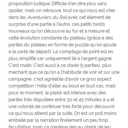
proposition ludique. Difficile d’en dire plus sans
spoiler, mais on retrouve, tout ce qui nous est cher
dans les
Aventuriers du Rail
avec cet élément de
surprise d’une partie à l’autre, ces petits twists
nouveaux qu’on découvre au fur et à mesure et
cette évolution constante du plateau (grâce à des
parties du plateau en forme de puzzle qu’on ajoute
à la carte de départ). Le comptage de point est en
plus simplifié car uniquement lié à l’argent gagné.
C’est malin. C’est aussi à ce stade (5 parties), plus
méchant que ce qu’on a l’habitude de voir et sur une
campagne, c’est agréable d’avoir ce gros aspect
compétition ! Hâte d’aller au bout en tout cas, mais
pour le moment, le plaisir est intense avec des
parties très disputées entre 30 et 45 minutes à 4 et
une volonté de continuer très forte pour découvrir
ce qui nous attend par la suite. On est un poil moins
emballé par la narration finalement un peu trop
facultative, mais ca n’enlève rien au plaisir de jeu.