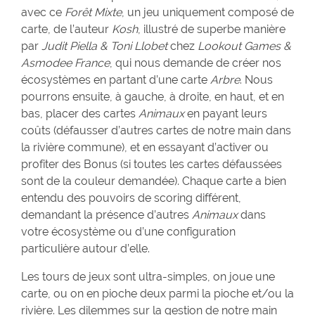
avec ce
Forêt Mixte
, un jeu uniquement composé de
carte, de l’auteur
Kosh
, illustré de superbe manière
par
Judit Piella & Toni Llobet
chez
Lookout Games &
Asmodee France
, qui nous demande de créer nos
écosystèmes en partant d’une carte
Arbre
. Nous
pourrons ensuite, à gauche, à droite, en haut, et en
bas, placer des cartes
Animaux
en payant leurs
coûts (défausser d’autres cartes de notre main dans
la rivière commune), et en essayant d’activer ou
profiter des Bonus (si toutes les cartes défaussées
sont de la couleur demandée). Chaque carte a bien
entendu des pouvoirs de scoring différent,
demandant la présence d’autres
Animaux
dans
votre écosystème ou d’une configuration
particulière autour d’elle.
Les tours de jeux sont ultra-simples, on joue une
carte, ou on en pioche deux parmi la pioche et/ou la
rivière. Les dilemmes sur la gestion de notre main