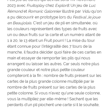
2023 avec
Fruitoplay
chez
Explor8
. Un jeu de
Luc
Rémond
et
Romaric Galonnier
illustré par
Vidu
qu’on
a pu découvrir en prototype lors du
Festival Je joue
en Beaujolais
. C’est un jeu de pli en simultanée, où
les couleurs représentent des types de fruits avec
un ou deux fruits sur la carte et un numéro allant de
1 à 20, le 13 étant un Fruit pourri ! La mise du tour
étant connue pour l’intégralité des 7 tours de la
manche, il faudra décider quoi faire de ces cartes en
main et essayer de remporter les plis qui nous
arrangent ou laisser les autres. Car seuls notre plus
grande couleur et notre plus petite couleur
compteront à la fin : nombre de fruits présent sur les
cartes de la plus grande colonne multiplié par le
nombre de fruits présent sur les cartes de la plus
petite colonne. Si vous n’avez qu’une seule colonne,
vous la multipliez par elle-même ! Sachant que les
perdants d’un pli piochent une carte si il le souhaite,