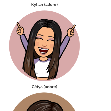
Kylian (adore)
Célya (adore)