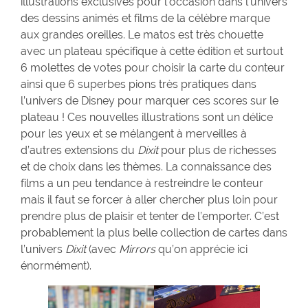
illustrations exclusives pour l’occasion dans l’univers
des dessins animés et films de la célèbre marque
aux grandes oreilles. Le matos est très chouette
avec un plateau spécifique à cette édition et surtout
6 molettes de votes pour choisir la carte du conteur
ainsi que 6 superbes pions très pratiques dans
l’univers de Disney pour marquer ces scores sur le
plateau ! Ces nouvelles illustrations sont un délice
pour les yeux et se mélangent à merveilles à
d’autres extensions du
Dixit
pour plus de richesses
et de choix dans les thèmes. La connaissance des
films a un peu tendance à restreindre le conteur
mais il faut se forcer à aller chercher plus loin pour
prendre plus de plaisir et tenter de l’emporter. C’est
probablement la plus belle collection de cartes dans
l’univers
Dixit
(avec
Mirrors
qu’on apprécie ici
énormément).