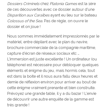
Dossiers Criminels
chez
Platonia Games
est la 1ère
de ces découvertes avec ce dossier autour d’une
Disparition aux Caraïbes
ayant eu lieu sur le bateau
Colossus of the Sea
. Pas de règle, on ouvre le
dossier et on joue !
Nous sommes immédiatement impressionnés par le
matériel, entre dépliant avec le plan du navire,
brochure commerciale de la compagnie maritime,
capture d’écran de réseaux sociaux etc …
L’immersion est juste excellente ! Un ordinateur (ou
téléphone) est nécessaire pour débloquer quelques
éléments et énigme du jeu, mais hormis cela, tout
est dans la boite et il nous aura fallu deux heures et
demie de réflexion environ pour arriver au bout de
cette énigme vraiment prenante et bien construite.
Prévoyez une grande table, il y a du bazar ! L’envie
de découvrir une autre enquête de la gamme est
très grande !