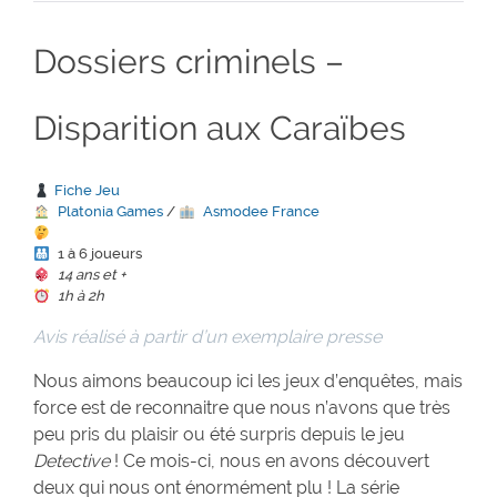
Dossiers criminels –
Disparition aux Caraïbes
Fiche Jeu
Platonia Games
/
Asmodee France
1 à 6 joueurs
14 ans et +
1h à 2h
Avis réalisé à partir d’un exemplaire presse
Nous aimons beaucoup ici les jeux d’enquêtes, mais
force est de reconnaitre que nous n’avons que très
peu pris du plaisir ou été surpris depuis le jeu
Detective
! Ce mois-ci, nous en avons découvert
deux qui nous ont énormément plu ! La série