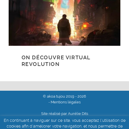
ON DÉCOUVRE VIRTUAL
REVOLUTION
© akoa tujou 2019 - 2026
- Mentions légales
Site réalisé par Aurélie Dits
En continuant à naviguer sur ce site, vous acceptez l'utilisation de
cookies afin d'améliorer votre navigation, et nous permettre de