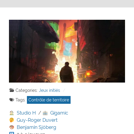
Categories:
Jeux initiés
Tags:
Contrôle de territoire
Studio H
/
Gigamic
Guy-Roger Duvert
Benjamin Sjöberg