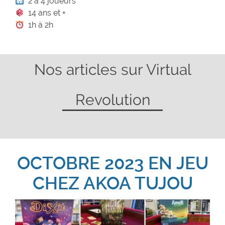
2 à 4 joueurs
14 ans et +
1h à 2h
Nos articles sur Virtual
Revolution
OCTOBRE 2023 EN JEU
CHEZ AKOA TUJOU