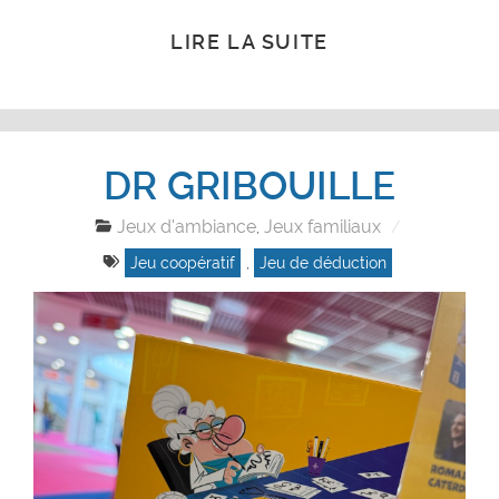
LIRE LA SUITE
DR GRIBOUILLE
Jeux d'ambiance
Jeux familiaux
,
Jeu coopératif
,
Jeu de déduction