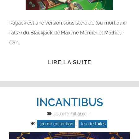
Ratjack est une version sous stéroide (ou mort aux
rats?) du Blackjack de Maxime Mercier et Mathieu
Can.
LIRE LA SUITE
INCANTIBUS
Jeux familiaux
Jeu de collection
,
Jeu de tuiles