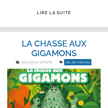
LIRE LA SUITE
LA CHASSE AUX
GIGAMONS
Jeux pour enfants
Jeu de mémory