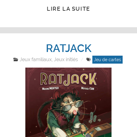
LIRE LA SUITE
RATJACK
Jeux familiaux
Jeux initiés
,
Jeu de cartes