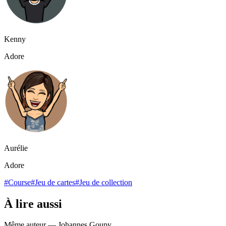
Kenny
Adore
Aurélie
Adore
#Course
#Jeu de cartes
#Jeu de collection
À lire aussi
Même auteur — Johannes Goupy