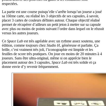
respectées.
La partie est une course puisqu’elle s’arrête lorsqu’un joueur a joué
sa 10ème carte, ou réalisé les 3 objectifs de ses capsules, à savoir,
placer 3 cartes de couleurs définies autour. Chaque objectif réalisé
permet de récupérer d’ailleurs un petit jeton à mettre sur sa capsule
avec plus ou moins de points suivant l’ordre dans lequel on le réussit
versus les autres joueurs.
Ce
Space Lab
est très agréable avec un rythme assez soutenu, une
édition, comme toujours chez
Studio H
, généreuse et parfaite. Ça
brille, c’est vraiment très joli, l’iconographie est limpide et les
feuilles de score très pratiques. On joue en moins de 20 minutes à 4
joueurs. Sans être ultra-original, même si on apprécie bien le
placement autour des 3 capsules,
Space Lab
est très solide et ça
donne envie d’y revenir fréquemment.