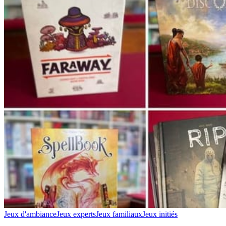
Jeux d'ambiance
Jeux experts
Jeux familiaux
Jeux initiés