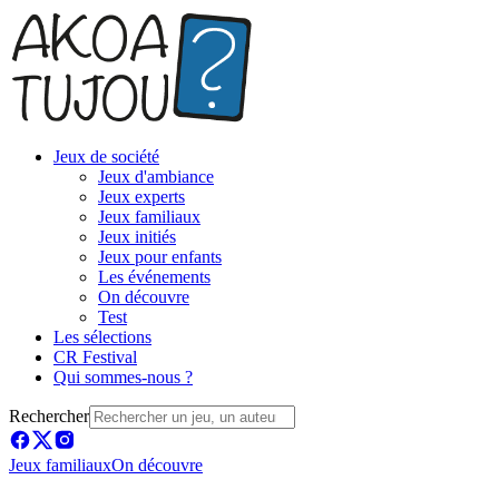
Jeux de société
Jeux d'ambiance
Jeux experts
Jeux familiaux
Jeux initiés
Jeux pour enfants
Les événements
On découvre
Test
Les sélections
CR Festival
Qui sommes-nous ?
Rechercher
Jeux familiaux
On découvre