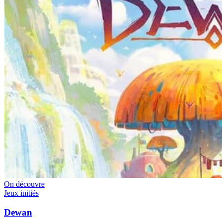
On découvre
Jeux initiés
Dewan