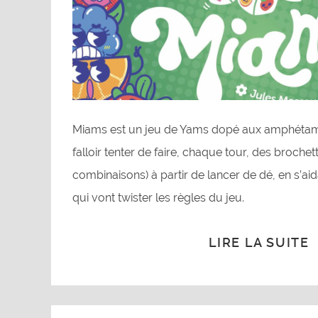
Miams est un jeu de Yams dopé aux amphétamin
falloir tenter de faire, chaque tour, des brochett
combinaisons) à partir de lancer de dé, en s’ai
qui vont twister les règles du jeu.
LIRE LA SUITE