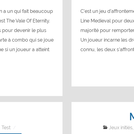
en a un qui fait beaucoup
C’est un jeu d’affrontem
est The Vale Of Eternity.
Line Medieval pour deux
 pour devenir le plus
majorité pour remporter 
arte à combo qui se joue
Un joueur incarne les dro
 si un joueur a atteint
connu, les deux s’affront
Test
Jeux initiés
,