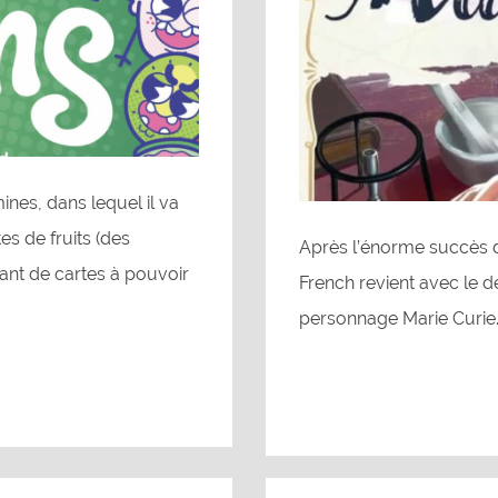
es, dans lequel il va
es de fruits (des
Après l’énorme succès d
dant de cartes à pouvoir
French revient avec le 
personnage Marie Curie