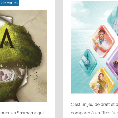
 de cartes
C’est un jeu de draft et
 jouer un Shaman à qui
comparer à un “Très futé