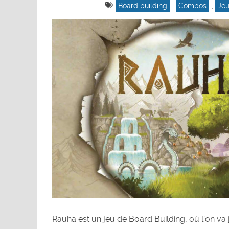
Board building
,
Combos
,
Jeu
Rauha est un jeu de Board Building, où l’on va