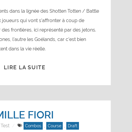
ents dans la lignée des Shotten Totten / Battle
 joueurs qui vont s’affronter à coup de
des frontières, ici représenté par des jetons.
nes, l’autre les Goélands, car c’est bien
ent dans la vie réelle.
LIRE LA SUITE
MILLE FIORI
Test
,
Combos
,
Course
,
Draft