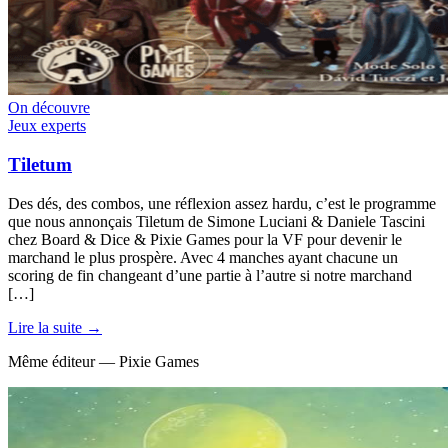
On découvre
Jeux experts
Tiletum
Des dés, des combos, une réflexion assez hardu, c’est le programme
que nous annonçais Tiletum de Simone Luciani & Daniele Tascini
chez Board & Dice & Pixie Games pour la VF pour devenir le
marchand le plus prospère. Avec 4 manches ayant chacune un
scoring de fin changeant d’une partie à l’autre si notre marchand
[…]
Lire la suite →
Même éditeur — Pixie Games