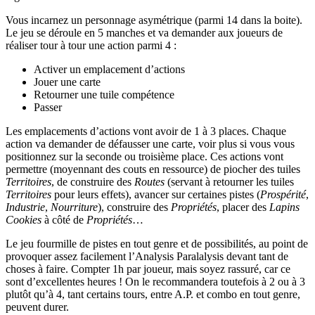
Vous incarnez un personnage asymétrique (parmi 14 dans la boite).
Le jeu se déroule en 5 manches et va demander aux joueurs de
réaliser tour à tour une action parmi 4 :
Activer un emplacement d’actions
Jouer une carte
Retourner une tuile compétence
Passer
Les emplacements d’actions vont avoir de 1 à 3 places. Chaque
action va demander de défausser une carte, voir plus si vous vous
positionnez sur la seconde ou troisième place. Ces actions vont
permettre (moyennant des couts en ressource) de piocher des tuiles
Territoires
, de construire des
Routes
(servant à retourner les tuiles
Territoires
pour leurs effets), avancer sur certaines pistes (
Prospérité
,
Industrie
,
Nourriture
), construire des
Propriétés
, placer des
Lapins
Cookies
à côté de
Propriétés
…
Le jeu fourmille de pistes en tout genre et de possibilités, au point de
provoquer assez facilement l’Analysis Paralalysis devant tant de
choses à faire. Compter 1h par joueur, mais soyez rassuré, car ce
sont d’excellentes heures ! On le recommandera toutefois à 2 ou à 3
plutôt qu’à 4, tant certains tours, entre A.P. et combo en tout genre,
peuvent durer.