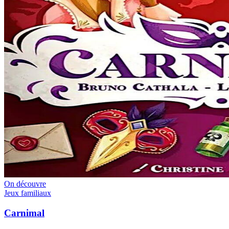
On découvre
Jeux familiaux
Carnimal