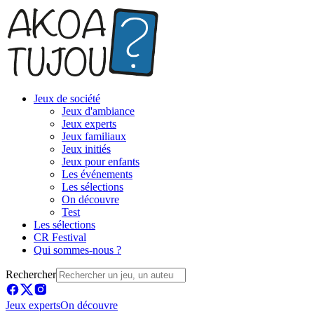
Jeux de société
Jeux d'ambiance
Jeux experts
Jeux familiaux
Jeux initiés
Jeux pour enfants
Les événements
Les sélections
On découvre
Test
Les sélections
CR Festival
Qui sommes-nous ?
Rechercher
Jeux experts
On découvre