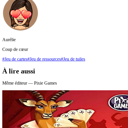
Aurélie
Coup de cœur
#Jeu de cartes
#Jeu de ressources
#Jeu de tuiles
À lire aussi
Même éditeur — Pixie Games