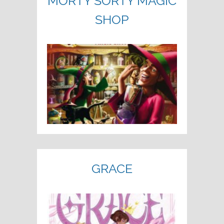
MORTY SORTY MAGIC
SHOP
GRACE