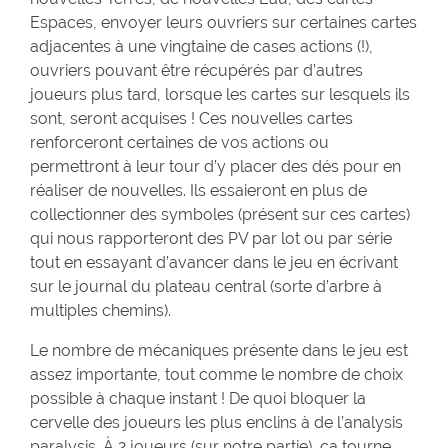
Espaces, envoyer leurs ouvriers sur certaines cartes
adjacentes à une vingtaine de cases actions (!),
ouvriers pouvant être récupérés par d’autres
joueurs plus tard, lorsque les cartes sur lesquels ils
sont, seront acquises ! Ces nouvelles cartes
renforceront certaines de vos actions ou
permettront à leur tour d’y placer des dés pour en
réaliser de nouvelles. Ils essaieront en plus de
collectionner des symboles (présent sur ces cartes)
qui nous rapporteront des PV par lot ou par série
tout en essayant d’avancer dans le jeu en écrivant
sur le journal du plateau central (sorte d’arbre à
multiples chemins).
Le nombre de mécaniques présente dans le jeu est
assez importante, tout comme le nombre de choix
possible à chaque instant ! De quoi bloquer la
cervelle des joueurs les plus enclins à de l’analysis
paralysis. À 2 joueurs (sur notre partie), ça tourne