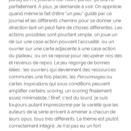
parfaitement. À plus, je demande à voir. On apprécie
quand même le fait d’être “un peu” guidé par ce
journal et les différents chemins pour se donner une
direction tant on peut faire de choses différentes. Les
actions possibles sont pourtant simple, on joue un
dé sur une case action pouvant l’accueillir, ou un
ouvrier sur une carte adjacente à une case action
du plateau, ou on se repose pour récupérer nos dés
et revenus de repos. Le jeu regorge de bonnes
idées : les ouvriers qui deviennent des ressources
communes une fois placés, les
Personnages
ou
cartes
Inspirations
qui sous conditions peuvent
amplifier certains scoring, un scoring finalement
assez minimaliste…! Bref, c’est du lourd, je suis
toujours autant impressionné par la variété que les
auteurs de la série arrivent à amener à chacun de
leurs opus, tous très différents. Le thème est plutôt
correctement intégré. Je n’ai pas eu un fort