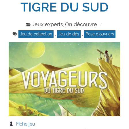
TIGRE DU SUD
Jeux experts
On découvre
,
Jeu de collection
,
Jeu de dés
,
Pose d'ouvriers
Fiche jeu