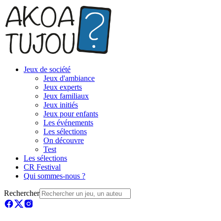
Jeux de société
Jeux d'ambiance
Jeux experts
Jeux familiaux
Jeux initiés
Jeux pour enfants
Les événements
Les sélections
On découvre
Test
Les sélections
CR Festival
Qui sommes-nous ?
Rechercher