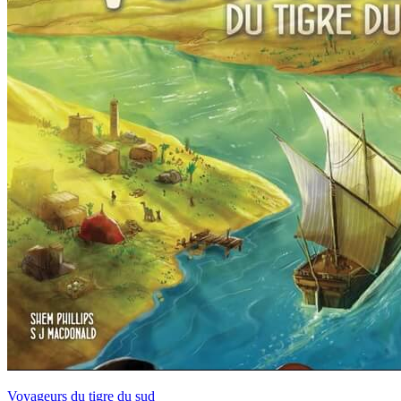
Voyageurs du tigre du sud