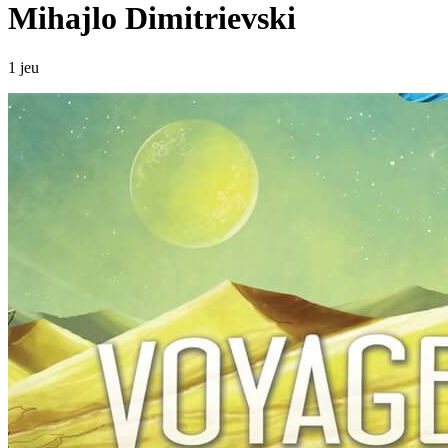
Mihajlo Dimitrievski
1 jeu