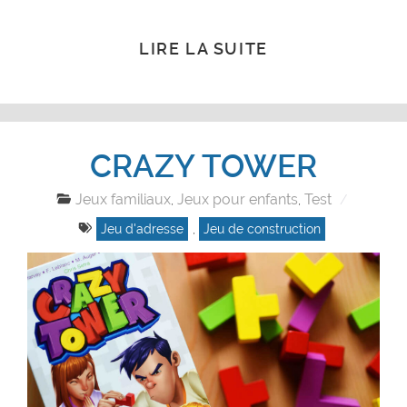
LIRE LA SUITE
CRAZY TOWER
Jeux familiaux
Jeux pour enfants
Test
,
,
Jeu d'adresse
,
Jeu de construction