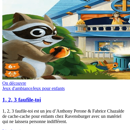
On découvre
Jeux d'ambiance
Jeux pour enfants
1, 2, 3 faufile-toi
1, 2, 3 faufile-toi est un jeu d’Anthony Perone & Fabrice Chazalde
de cache-cache pour enfants chez Ravensburger avec un matériel
qui ne laissera personne indifférent.