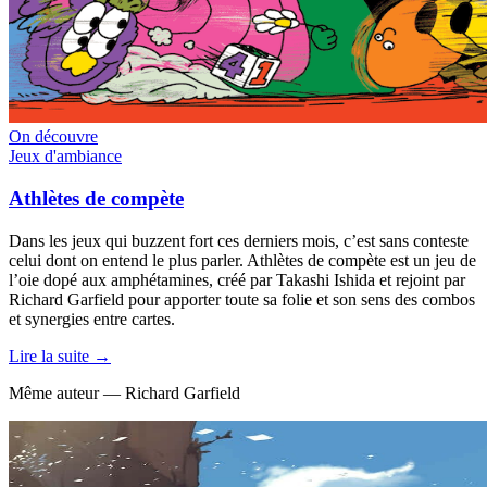
On découvre
Jeux d'ambiance
Athlètes de compète
Dans les jeux qui buzzent fort ces derniers mois, c’est sans conteste
celui dont on entend le plus parler. Athlètes de compète est un jeu de
l’oie dopé aux amphétamines, créé par Takashi Ishida et rejoint par
Richard Garfield pour apporter toute sa folie et son sens des combos
et synergies entre cartes.
Lire la suite →
Même auteur — Richard Garfield