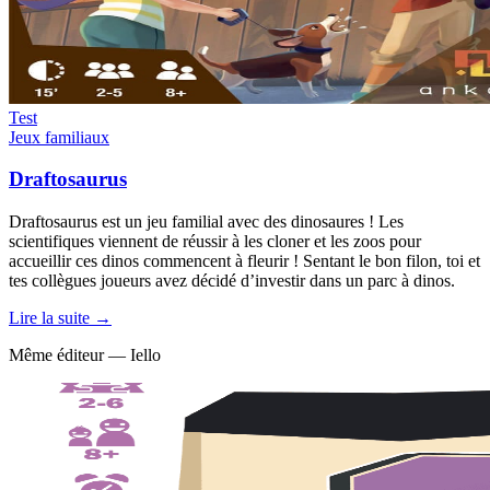
Test
Jeux familiaux
Draftosaurus
Draftosaurus est un jeu familial avec des dinosaures ! Les
scientifiques viennent de réussir à les cloner et les zoos pour
accueillir ces dinos commencent à fleurir ! Sentant le bon filon, toi et
tes collègues joueurs avez décidé d’investir dans un parc à dinos.
Lire la suite →
Même éditeur — Iello