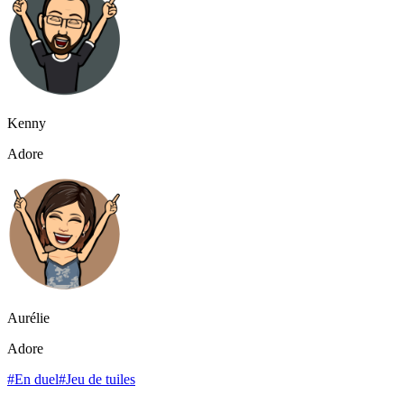
Kenny
Adore
Aurélie
Adore
#En duel
#Jeu de tuiles