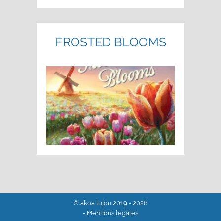
FROSTED BLOOMS
© akoa tujou 2019 - 2026
- Mentions légales