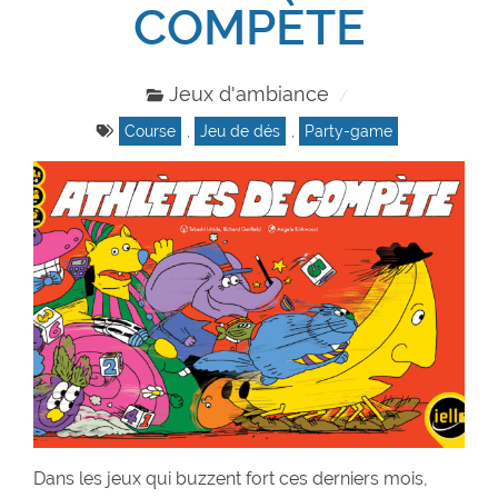
COMPÈTE
Jeux d'ambiance
Course
,
Jeu de dés
,
Party-game
Dans les jeux qui buzzent fort ces derniers mois,