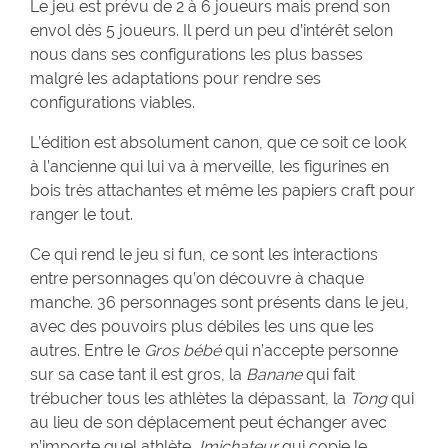
Le jeu est prévu de 2 à 6 joueurs mais prend son
envol dès 5 joueurs. Il perd un peu d’intérêt selon
nous dans ses configurations les plus basses
malgré les adaptations pour rendre ses
configurations viables.
L’édition est absolument canon, que ce soit ce look
à l’ancienne qui lui va à merveille, les figurines en
bois très attachantes et même les papiers craft pour
ranger le tout.
Ce qui rend le jeu si fun, ce sont les interactions
entre personnages qu’on découvre à chaque
manche. 36 personnages sont présents dans le jeu,
avec des pouvoirs plus débiles les uns que les
autres. Entre le
Gros bébé
qui n’accepte personne
sur sa case tant il est gros, la
Banane
qui fait
trébucher tous les athlètes la dépassant, la
Tong
qui
au lieu de son déplacement peut échanger avec
n’importe quel athlète,
Imichateur
qui copie le