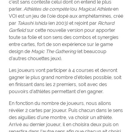
c’est sans conteste celui dont on entend le plus
parler.
Athlètes de compète
(ou
Magical Athlete
en
VO) est un jeu de l’oie dopé aux amphétamines, créé
par
Takashi Ishida
(en 2003) et rejoint par
Richard
Garfield
sur cette nouvelle version pour apporter
toute sa folie et son sens des combos et synergies
entre cartes, fort de son expérience sur le game
design de
Magic The Gathering
(et beaucoup
d’autres chouettes jeux).
Les joueurs vont participer à 4 courses et devront
gagner le plus grand nombre d’étoiles possible, soit
en finissant dans les 2 premiers, soit avec des
pouvoirs d’athlètes permettant d’en gagner.
En fonction du nombre de joueurs, nous allons
révéler 2 cartes par joueur. Puis chacun dans le sens
des aiguilles d’une montre, va choisir un athlète.
Arrivé au dernier joueur, il en choisira deux puis on
repartira dans l’autre sens afin que chacun ait choisi