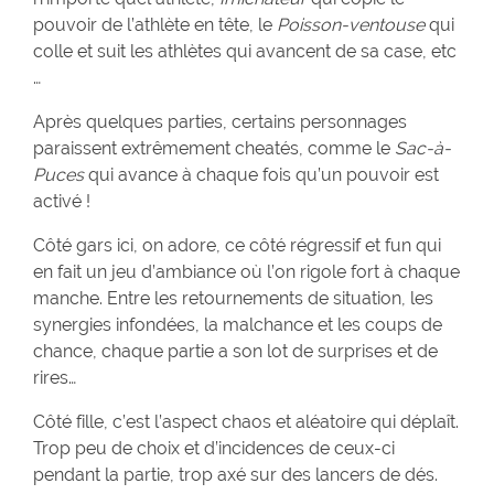
pouvoir de l’athlète en tête, le
Poisson-ventouse
qui
colle et suit les athlètes qui avancent de sa case, etc
…
Après quelques parties, certains personnages
paraissent extrêmement cheatés, comme le
Sac-à-
Puces
qui avance à chaque fois qu’un pouvoir est
activé !
Côté gars ici, on adore, ce côté régressif et fun qui
en fait un jeu d’ambiance où l’on rigole fort à chaque
manche. Entre les retournements de situation, les
synergies infondées, la malchance et les coups de
chance, chaque partie a son lot de surprises et de
rires…
Côté fille, c’est l’aspect chaos et aléatoire qui déplaît.
Trop peu de choix et d’incidences de ceux-ci
pendant la partie, trop axé sur des lancers de dés.