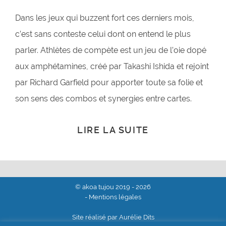
Dans les jeux qui buzzent fort ces derniers mois,
c’est sans conteste celui dont on entend le plus
parler. Athlètes de compète est un jeu de l’oie dopé
aux amphétamines, créé par Takashi Ishida et rejoint
par Richard Garfield pour apporter toute sa folie et
son sens des combos et synergies entre cartes.
LIRE LA SUITE
© akoa tujou 2019 - 2026
- Mentions légales
Site réalisé par Aurélie Dits