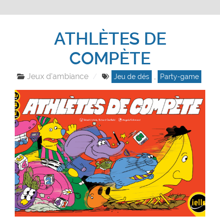
ATHLÈTES DE
COMPÈTE
Jeux d'ambiance
Jeu de dés
,
Party-game