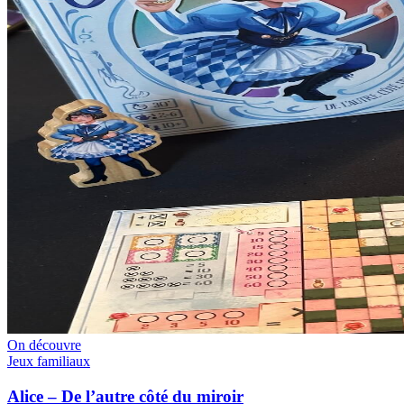
On découvre
Jeux familiaux
Alice – De l’autre côté du miroir