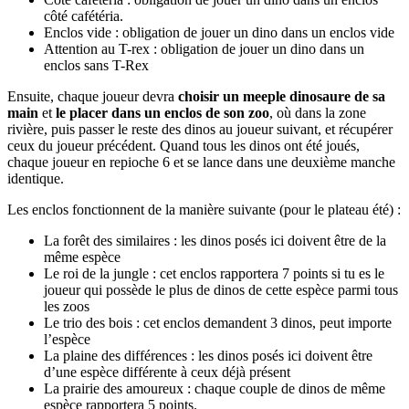
côté cafétéria.
Enclos vide : obligation de jouer un dino dans un enclos vide
Attention au T-rex : obligation de jouer un dino dans un
enclos sans T-Rex
Ensuite, chaque joueur devra
choisir un meeple dinosaure de sa
main
et
le placer dans un enclos de son zoo
, où dans la zone
rivière, puis passer le reste des dinos au joueur suivant, et récupérer
ceux du joueur précédent. Quand tous les dinos ont été joués,
chaque joueur en repioche 6 et se lance dans une deuxième manche
identique.
Les enclos fonctionnent de la manière suivante (pour le plateau été) :
La forêt des similaires : les dinos posés ici doivent être de la
même espèce
Le roi de la jungle : cet enclos rapportera 7 points si tu es le
joueur qui possède le plus de dinos de cette espèce parmi tous
les zoos
Le trio des bois : cet enclos demandent 3 dinos, peut importe
l’espèce
La plaine des différences : les dinos posés ici doivent être
d’une espèce différente à ceux déjà présent
La prairie des amoureux : chaque couple de dinos de même
espèce rapportera 5 points.