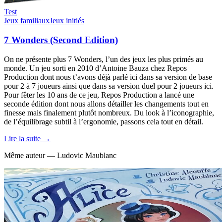
Test
Jeux familiaux
Jeux initiés
7 Wonders (Second Edition)
On ne présente plus 7 Wonders, l’un des jeux les plus primés au
monde. Un jeu sorti en 2010 d’Antoine Bauza chez Repos
Production dont nous t’avons déjà parlé ici dans sa version de base
pour 2 à 7 joueurs ainsi que dans sa version duel pour 2 joueurs ici.
Pour fêter les 10 ans de ce jeu, Repos Production a lancé une
seconde édition dont nous allons détailler les changements tout en
finesse mais finalement plutôt nombreux. Du look à l’iconographie,
de l’équilibrage subtil à l’ergonomie, passons cela tout en détail.
Lire la suite →
Même auteur — Ludovic Maublanc