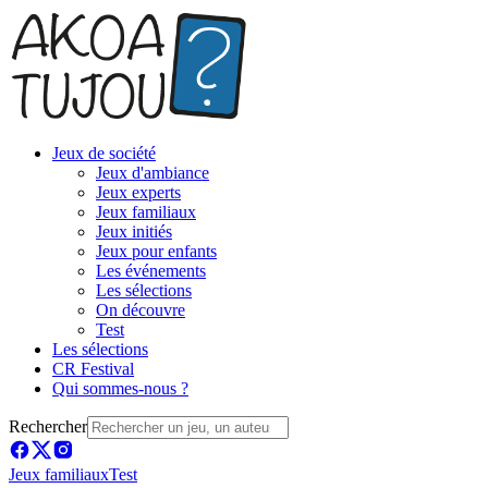
Jeux de société
Jeux d'ambiance
Jeux experts
Jeux familiaux
Jeux initiés
Jeux pour enfants
Les événements
Les sélections
On découvre
Test
Les sélections
CR Festival
Qui sommes-nous ?
Rechercher
Jeux familiaux
Test