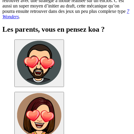
retrouver avec une stratégie à moitié réalisée sur un enclos. C’est
aussi un super moyen d’initier au draft, cette mécanique qu’on
pourra ensuite retrouver dans des jeux un peu plus complexe type
7
Wonders
.
Les parents, vous en pensez koa ?