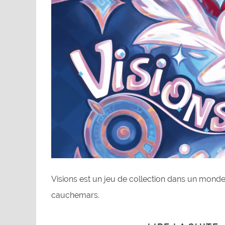
Visions est un jeu de collection dans un monde
cauchemars.