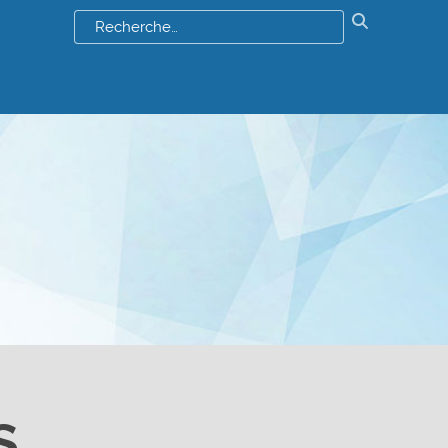
Résultats
de
votre
recherch
:
S