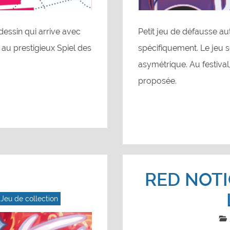
dessin qui arrive avec
Petit jeu de défausse a
au prestigieux Spiel des
spécifiquement. Le jeu 
asymétrique. Au festival,
proposée.
RED NOTI
Jeu de collection