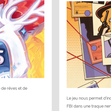
 de rêves et de
Le jeu nous permet d’inc
FBI dans une traque ner