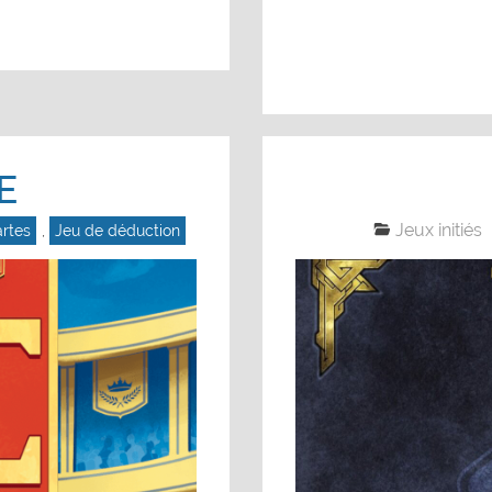
E
Jeux initiés
artes
,
Jeu de déduction