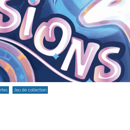
rtes
,
Jeu de collection