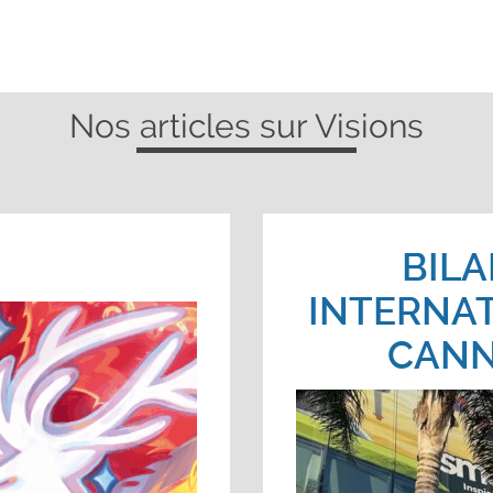
Nos articles sur Visions
BILA
INTERNAT
CANN