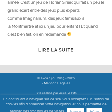
année. C’est un jeu de Florian Sirieix qui fait un peu le
grand écart entre des jeux plus experts
comme Imaginarium, des jeux familiaux à
la Montmartre et ici un jeu pour enfant ! Et quand
c’est bien fait, on en redemande
LIRE LA SUITE
© akoa tujou 2019 - 2026
- Mentions légales
Site réalisé par Aurélie Dits
En continuant à naviguer sur ce site, vous acceptez l'utilisation de
cookies afin d'améliorer votre navigation, et nous permettre de
réaliser des statistiques de visites.
Accepter
Refuser