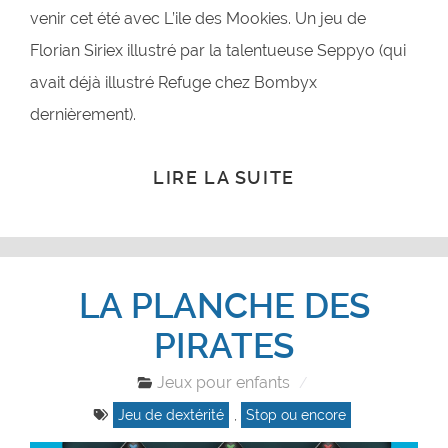
venir cet été avec L’ile des Mookies. Un jeu de
Florian Siriex illustré par la talentueuse Seppyo (qui
avait déjà illustré Refuge chez Bombyx
dernièrement).
LIRE LA SUITE
LA PLANCHE DES
PIRATES
Jeux pour enfants
Jeu de dextérité
,
Stop ou encore