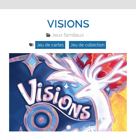
VISIONS
Jeux familiaux
Jeu de cartes
,
Jeu de collection