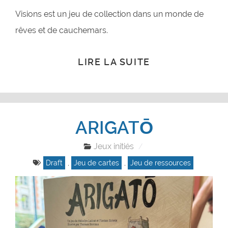
Visions est un jeu de collection dans un monde de
rêves et de cauchemars.
LIRE LA SUITE
ARIGATŌ
Jeux initiés
Draft
,
Jeu de cartes
,
Jeu de ressources