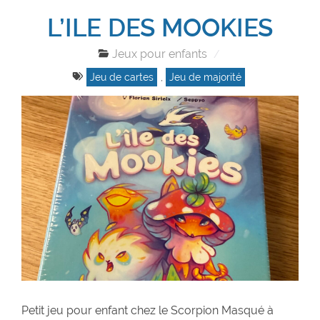
L’ILE DES MOOKIES
Jeux pour enfants
Jeu de cartes
,
Jeu de majorité
Petit jeu pour enfant chez le Scorpion Masqué à