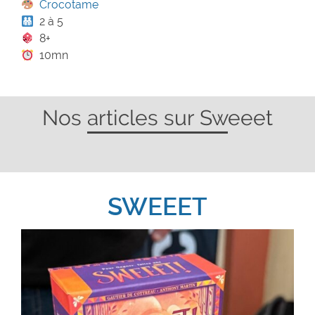
Crocotame
2 à 5
8+
10mn
Nos articles sur Sweeet
SWEEET