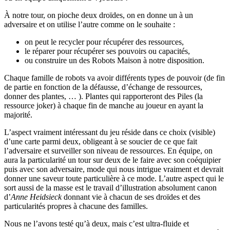
À notre tour, on pioche deux droïdes, on en donne un à un
adversaire et on utilise l’autre comme on le souhaite :
on peut le recycler pour récupérer des ressources,
le réparer pour récupérer ses pouvoirs ou capacités,
ou construire un des Robots Maison à notre disposition.
Chaque famille de robots va avoir différents types de pouvoir (de fin
de partie en fonction de la défausse, d’échange de ressources,
donner des plantes, … ). Plantes qui rapporteront des Piles (la
ressource joker) à chaque fin de manche au joueur en ayant la
majorité.
L’aspect vraiment intéressant du jeu réside dans ce choix (visible)
d’une carte parmi deux, obligeant à se soucier de ce que fait
l’adversaire et surveiller son niveau de ressources. En équipe, on
aura la particularité un tour sur deux de le faire avec son coéquipier
puis avec son adversaire, mode qui nous intrigue vraiment et devrait
donner une saveur toute particulière à ce mode. L’autre aspect qui le
sort aussi de la masse est le travail d’illustration absolument canon
d’
Anne Heidsieck
donnant vie à chacun de ses droïdes et des
particularités propres à chacune des familles.
Nous ne l’avons testé qu’à deux, mais c’est ultra-fluide et