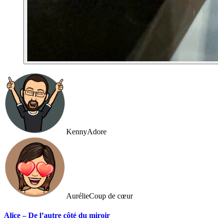
Kenny
Adore
Aurélie
Coup de cœur
Alice – De l’autre côté du miroir