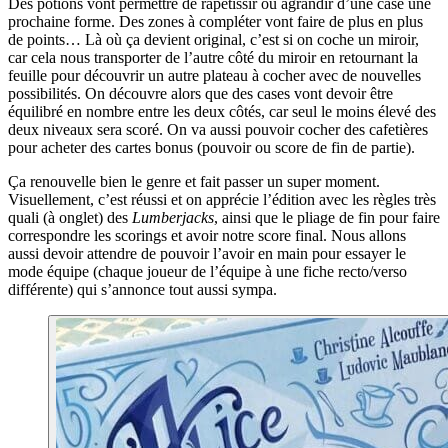
Des potions vont permettre de rapetissir ou agrandir d’une case une
prochaine forme. Des zones à compléter vont faire de plus en plus
de points… Là où ça devient original, c’est si on coche un miroir,
car cela nous transporter de l’autre côté du miroir en retournant la
feuille pour découvrir un autre plateau à cocher avec de nouvelles
possibilités. On découvre alors que des cases vont devoir être
équilibré en nombre entre les deux côtés, car seul le moins élevé des
deux niveaux sera scoré. On va aussi pouvoir cocher des cafetières
pour acheter des cartes bonus (pouvoir ou score de fin de partie).
Ça renouvelle bien le genre et fait passer un super moment.
Visuellement, c’est réussi et on apprécie l’édition avec les règles très
quali (à onglet) des
Lumberjacks
, ainsi que le pliage de fin pour faire
correspondre les scorings et avoir notre score final. Nous allons
aussi devoir attendre de pouvoir l’avoir en main pour essayer le
mode équipe (chaque joueur de l’équipe à une fiche recto/verso
différente) qui s’annonce tout aussi sympa.