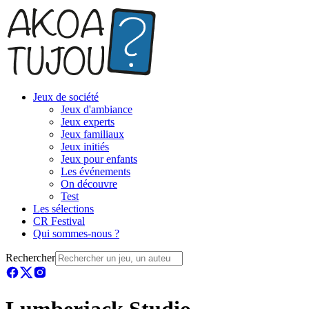
Jeux de société
Jeux d'ambiance
Jeux experts
Jeux familiaux
Jeux initiés
Jeux pour enfants
Les événements
On découvre
Test
Les sélections
CR Festival
Qui sommes-nous ?
Rechercher