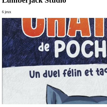
Lumberjack Studio
6 jeux