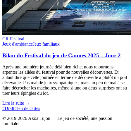
CR Festival
Jeux d'ambiance
Jeux familiaux
Bilan du Festival du jeu de Cannes 2025 – Jour 2
Après une première journée déjà bien riche, nous retournons
arpenter les allées du festival pour de nouvelles découvertes. Et
autant dire que cette journée en terme de découverte a plutôt un poil
décevante. Pas mal de jeux sympathiques, mais un peu de mal à se
faire décrocher les machoires, même si une ou deux surprises ont su
tirer leurs épingles du lot.
Lire la suite →
#Draft
#Jeu de cartes
© 2019-2026 Akoa Tujou — Le jeu de société, une passion
familiale.