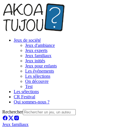
Jeux de société
Jeux d'ambiance
Jeux experts
Jeux familiaux
Jeux initiés
Jeux pour enfants
Les événements
Les sélections
On découvre
Test
Les sélections
CR Festival
Qui sommes-nous ?
Rechercher
Jeux familiaux