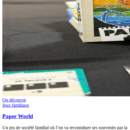
On découvre
Jeux familiaux
Paper World
Un jeu de société familial où l’on va reconstituer ses souvenirs par la