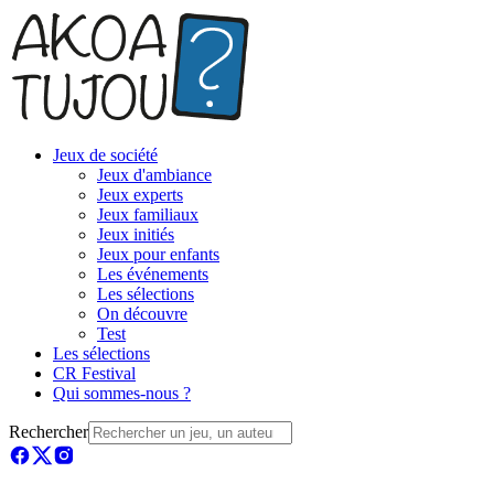
Jeux de société
Jeux d'ambiance
Jeux experts
Jeux familiaux
Jeux initiés
Jeux pour enfants
Les événements
Les sélections
On découvre
Test
Les sélections
CR Festival
Qui sommes-nous ?
Rechercher