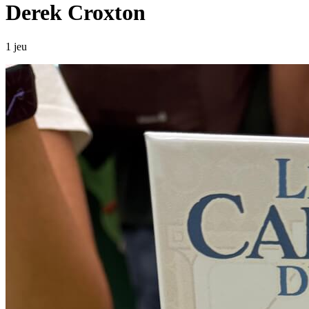
Derek Croxton
1 jeu