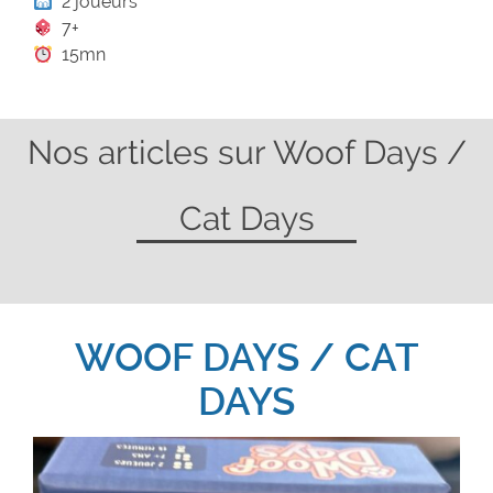
2 joueurs
7+
15mn
Nos articles sur Woof Days /
Cat Days
WOOF DAYS / CAT
DAYS