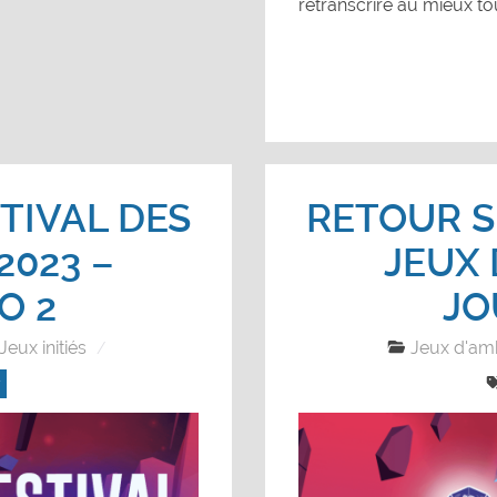
retranscrire au mieux tou
TIVAL DES
RETOUR S
2023 –
JEUX 
O 2
JO
Jeux initiés
Jeux d'am
y