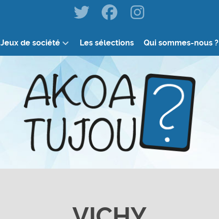
Jeux de société
Les sélections
Qui sommes-nous ?
VICHY