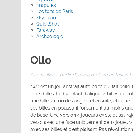
Krapules
Les toits de Paris
Sky Team
QuickShot
Faraway
Archeologic
Ollo
Avis réalisé à partir d’un exemplaire en festival.
Ollo
est un jeu abstrait auto édité qui fait bel
jolies billes. Le but étant d’aligner 4 billes de 
une bille sur un des angles et ensuite, chaque t
ses billes en poussant forcément au moins une b
de base. Une version 4 joueurs existe aussi, raj
verso avec une face uniquement deux joueurs, et
avec ses billes et c’est plaisant. Pas révolutionn