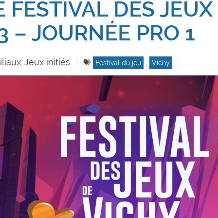
 FESTIVAL DES JEUX
3 – JOURNÉE PRO 1
liaux
Jeux initiés
,
Festival du jeu
,
Vichy