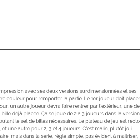
le impression avec ses deux versions surdimensionnées et ses
notre couleur pour remporter la partie. Le 1er joueur doit place
our, un autre joueur devra faire rentrer par l’extérieur, une de
ille déjà placée. Ça se joue de 2 à 3 joueurs dans la version
outant le set de billes nécessaires. Le plateau de jeu est recto
 une autre pour 2, 3 et 4 joueurs. C’est malin, plutôt joli
aire, mais dans la série, règle simple, pas évident à maitriser,