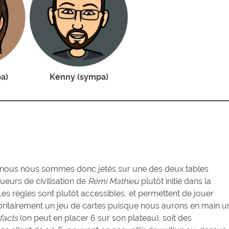
a)
Kenny (sympa)
s, nous nous sommes donc jetés sur une des deux tables
oueurs de civilisation de
Rémi Mathieu
plutôt initié dans la
Les règles sont plutôt accessibles, et permettent de jouer
oritairement un jeu de cartes puisque nous aurons en main u
facts
(on peut en placer 6 sur son plateau), soit des