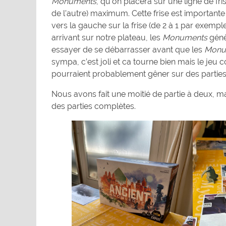
Monuments
, qu’on placera sur une ligne de fri
de l’autre) maximum. Cette frise est importante 
vers la gauche sur la frise (de 2 à 1 par exemple
arrivant sur notre plateau, les
Monuments
génè
essayer de se débarrasser avant que les
Monu
sympa, c’est joli et ca tourne bien mais le jeu
pourraient probablement gêner sur des parties 
Nous avons fait une moitié de partie à deux, ma
des parties complètes.