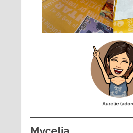
Aurélie (ador
Mycelia