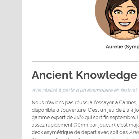
Aurélie (Symp
Ancient Knowledge
Avis réalisé à partir d’un exemplaire en festival.
Nous n’avions pas réussi à l’essayer à Canne
disponible à l’ouverture. C’est un jeu de 2 à 4 j
gamme expert de
Iello
qui sort fin septembre. 
assez rapidement (30mn par joueur). c’est maj
deck asymétrique de départ avec soit des
Arte