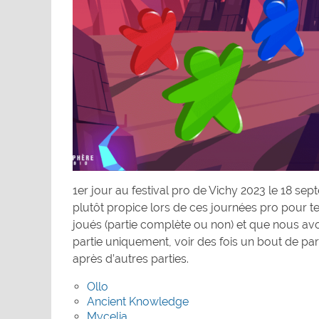
1er jour au festival pro de Vichy 2023 le 18 s
plutôt propice lors de ces journées pro pour te
joués (partie complète ou non) et que nous av
partie uniquement, voir des fois un bout de pa
après d’autres parties.
Ollo
Ancient Knowledge
Mycelia