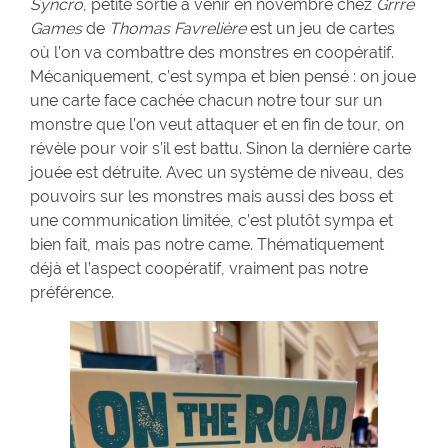
Syncro
, petite sortie à venir en novembre chez
Grrre
Games
de
Thomas Favrelière
est un jeu de cartes
où l’on va combattre des monstres en coopératif.
Mécaniquement, c’est sympa et bien pensé : on joue
une carte face cachée chacun notre tour sur un
monstre que l’on veut attaquer et en fin de tour, on
révèle pour voir s’il est battu. Sinon la dernière carte
jouée est détruite. Avec un système de niveau, des
pouvoirs sur les monstres mais aussi des boss et
une communication limitée, c’est plutôt sympa et
bien fait, mais pas notre came. Thématiquement
déjà et l’aspect coopératif, vraiment pas notre
préférence.