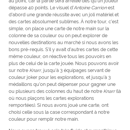
au point, car la partie sera arrêtée dès qu’un joueur
dépasse 40 points. Le visuel d’
Antoine Carrion
est
d’abord une grande réussite avec un joli matériel et
des cartes absolument sublimes. À notre tour, c’est
simple, on place une carte de notre main sur la
colonne de sa couleur ou on peut explorer de
nouvelles destinations au marché si nous avons les
bons pré-requis. S’il y avait d’autres cartes de cette
même couleur, on réactive tous les pouvoirs en
plus de celui de la carte jouée. Nous pouvons avoir
sur notre
Knarr
, jusqu’à 3 équipages servant de
couleur joker pour les explorations, et jusqu’à 3
médaillons qu’on peut dépenser pour gagner une
ou plusieurs des colonnes du haut de notre
Knarr
(là
où nous plaçons les cartes explorations
remportées). Si nous avons joué une carte, ont
choisi celle sous la case correspondant à notre
couleur pour remplir notre main.