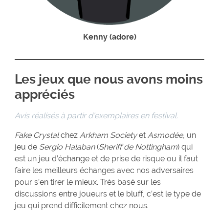
Kenny (adore)
Les jeux que nous avons moins
appréciés
Avis réalisés à partir d’exemplaires en festival.
Fake Crystal
chez
Arkham Society
et
Asmodée
, un
jeu de
Sergio Halaban
(
Sheriff de Nottingham
) qui
est un jeu d’échange et de prise de risque ou il faut
faire les meilleurs échanges avec nos adversaires
pour s’en tirer le mieux. Très basé sur les
discussions entre joueurs et le bluff, c’est le type de
jeu qui prend difficilement chez nous.