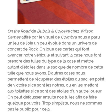
On the Road
de
Bubois & Colovini
chez
Wilson
Games
attiré par le visuel de
Coimbra
nous a paru
un jeu de l’oie un peu évolué dans un univers de
concert de Rock. On joue des cartes qui font
avancer notre véhicule et suivant la case nous font
prendre des tuiles du type de la case et mettre
autant d’étoiles dans le sac que de nombre de cette
tuile que nous avons. D’autres cases nous
permettent de récupérer des étoiles du sac, en point
de victoire si ce sont les notres, ou en les mettant
aux toilettes si ce sont des étoiles d’un autre joueur.
On peut défausser ensuite nos tuiles afin de faire
quelque pouvoirs. Trop simpliste, nous ne sommes
pas le public pour cela.