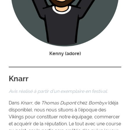
Kenny (adore)
Knarr
Avis réalisé à partir d’un exemplaire en festival.
Dans
Knarr
, de
Thomas Dupont
chez
Bombyx
(déja
disponible), nous nous situons à l’époque des
Vikings pour constituer notre équipage, commercer
et acquérir de la réputation. Le tout avec une course