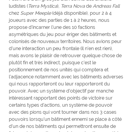
ludistes (
Terra Mystica
),
Terra Nova
de
Andreas Fall
chez
Super Meeple
(déjà disponible), pour 2 à 4
joueurs avec des parties de 1 à 2 heures, nous
propose d’incarner l’une des 10 factions
asymétriques du jeu pour ériger des bâtiments et
colonisés de nouveaux territoires. Nous avions peur
d’une interaction un peu frontale (il n’en est rien),
mais avons le plaisir de retrouver quelque chose de
plutôt fin et très indirect, puisque c’est le
positionnement de nos unités qui comptera et
l’adjacence notamment avec les bâtiments adverses
qui nous rapporteront ou leur rapporteront du
pouvoir. Avec un système d’objectif par manche
intéressant rapportant des points de victoire sur
certains types d’actions, un système de pouvoir
avec des pions qui vont tourner dans nos 3 cases
pouvoirs lorsqu’un bâtiment ennemi se place à côté
d’un de nos bâtiments qui permettront ensuite de