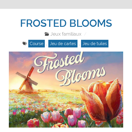
FROSTED BLOOMS
Jeux familiaux
Course
,
Jeu de cartes
,
Jeu de tuiles