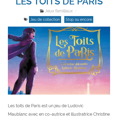
LES TOITS DE PARIS
Jeux familiaux
Jeu de collection
,
Stop ou encore
Les toits de Paris est un jeu de Ludovic
Maublanc avec en co-autrice et illustratrice Christine