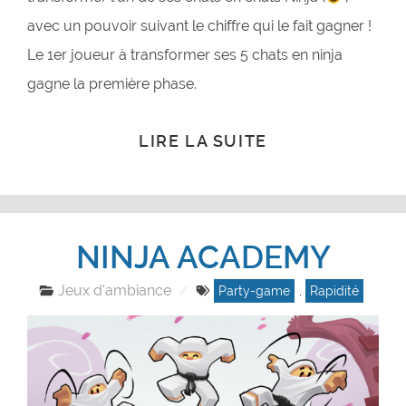
avec un pouvoir suivant le chiffre qui le fait gagner !
Le 1er joueur à transformer ses 5 chats en ninja
gagne la première phase.
LIRE LA SUITE
NINJA ACADEMY
Jeux d'ambiance
Party-game
,
Rapidité