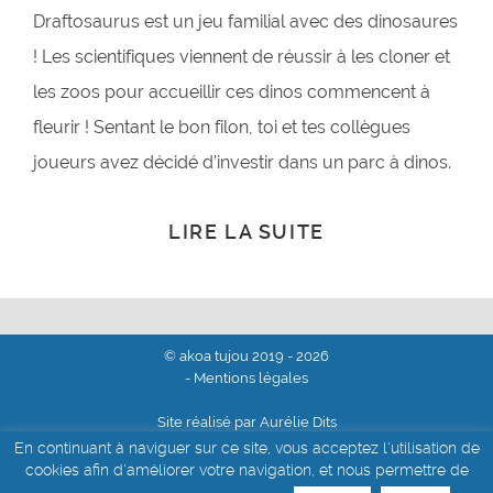
Draftosaurus est un jeu familial avec des dinosaures
! Les scientifiques viennent de réussir à les cloner et
les zoos pour accueillir ces dinos commencent à
fleurir ! Sentant le bon filon, toi et tes collègues
joueurs avez décidé d’investir dans un parc à dinos.
LIRE LA SUITE
© akoa tujou 2019 - 2026
- Mentions légales
Site réalisé par Aurélie Dits
En continuant à naviguer sur ce site, vous acceptez l'utilisation de
cookies afin d'améliorer votre navigation, et nous permettre de