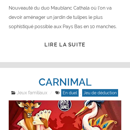
Nouveauté du duo Maublanc Cathala où l’on va
devoir aménager un jardin de tulipes le plus
sophistiqué possible aux Pays Bas en 10 manches.
LIRE LA SUITE
CARNIMAL
Jeux familiaux
En duel
,
Jeu de déduction