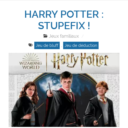
HARRY POTTER :
STUPEFIX !
Jeux familiaux
Jeu de bluff
,
Jeu de déduction