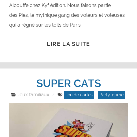
Alcouffe chez Kyf édition. Nous faisons partie
des Pies, le mythique gang des voleurs et voleuses
qui a régné sur les toits de Paris.
LIRE LA SUITE
SUPER CATS
Jeux familiaux
Jeu de cartes
,
Party-game