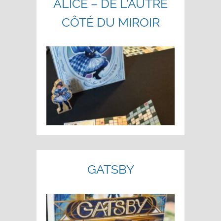
ALICE – DE L’AUTRE
CÔTÉ DU MIROIR
GATSBY