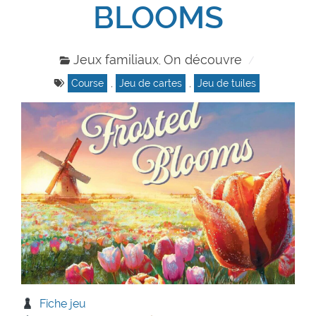
BLOOMS
Jeux familiaux
On découvre
,
Course
,
Jeu de cartes
,
Jeu de tuiles
Fiche jeu