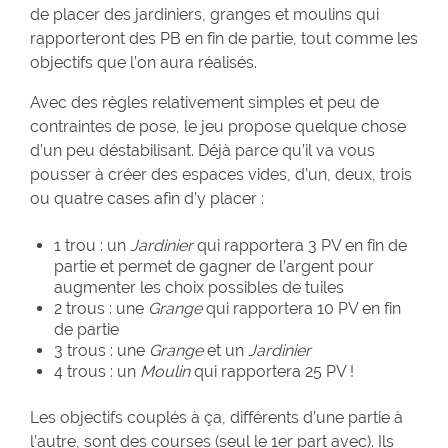
de placer des jardiniers, granges et moulins qui
rapporteront des PB en fin de partie, tout comme les
objectifs que l’on aura réalisés.
Avec des règles relativement simples et peu de
contraintes de pose, le jeu propose quelque chose
d’un peu déstabilisant. Déjà parce qu’il va vous
pousser à créer des espaces vides, d’un, deux, trois
ou quatre cases afin d’y placer :
1 trou : un
Jardinier
qui rapportera 3 PV en fin de
partie et permet de gagner de l’argent pour
augmenter les choix possibles de tuiles
2 trous : une
Grange
qui rapportera 10 PV en fin
de partie
3 trous : une
Grange
et un
Jardinier
4 trous : un
Moulin
qui rapportera 25 PV !
Les objectifs couplés à ça, différents d’une partie à
l’autre, sont des courses (seul le 1er part avec). Ils