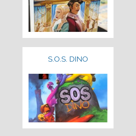
S.O.S. DINO