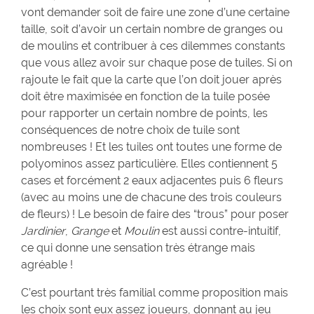
vont demander soit de faire une zone d’une certaine
taille, soit d’avoir un certain nombre de granges ou
de moulins et contribuer à ces dilemmes constants
que vous allez avoir sur chaque pose de tuiles. Si on
rajoute le fait que la carte que l’on doit jouer après
doit être maximisée en fonction de la tuile posée
pour rapporter un certain nombre de points, les
conséquences de notre choix de tuile sont
nombreuses ! Et les tuiles ont toutes une forme de
polyominos assez particulière. Elles contiennent 5
cases et forcément 2 eaux adjacentes puis 6 fleurs
(avec au moins une de chacune des trois couleurs
de fleurs) ! Le besoin de faire des “trous” pour poser
Jardinier
,
Grange
et
Moulin
est aussi contre-intuitif,
ce qui donne une sensation très étrange mais
agréable !
C’est pourtant très familial comme proposition mais
les choix sont eux assez joueurs, donnant au jeu