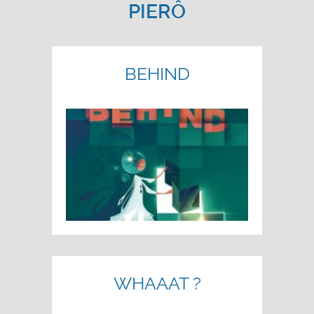
PIERÔ
BEHIND
WHAAAT ?