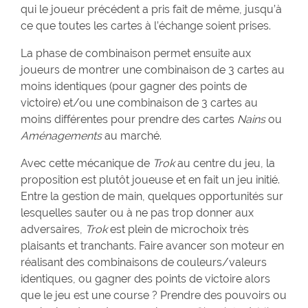
qui le joueur précédent a pris fait de même, jusqu’à
ce que toutes les cartes à l’échange soient prises.
La phase de combinaison permet ensuite aux
joueurs de montrer une combinaison de 3 cartes au
moins identiques (pour gagner des points de
victoire) et/ou une combinaison de 3 cartes au
moins différentes pour prendre des cartes
Nains
ou
Aménagements
au marché.
Avec cette mécanique de
Trok
au centre du jeu, la
proposition est plutôt joueuse et en fait un jeu initié.
Entre la gestion de main, quelques opportunités sur
lesquelles sauter ou à ne pas trop donner aux
adversaires,
Trok
est plein de microchoix très
plaisants et tranchants. Faire avancer son moteur en
réalisant des combinaisons de couleurs/valeurs
identiques, ou gagner des points de victoire alors
que le jeu est une course ? Prendre des pouvoirs ou