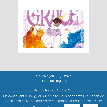
© akoa tujou 2019 - 2026
- Mentions légales
Site réalisé par Aurélie Dits
En continuant à naviguer sur ce site, vous acceptez l'utilisation de
cookies afin d'améliorer votre navigation, et nous permettre de