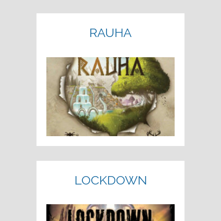
RAUHA
LOCKDOWN