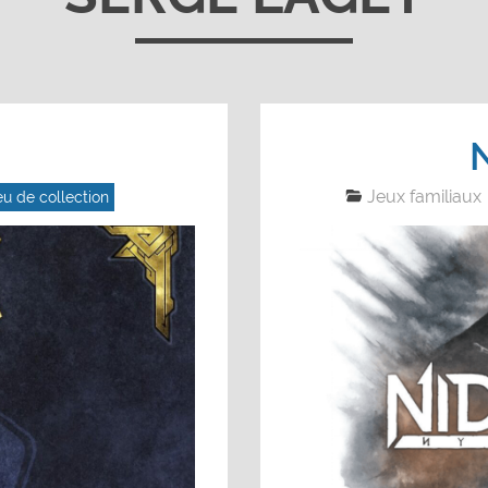
Jeux familiaux
eu de collection