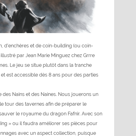
n, d’enchères et de coin-building (ou coin-
 illustré par Jean Marie Minguez chez Grrre
s. Le jeu se situe plutôt dans la tranche
 et est accessible dès 8 ans pour des parties
me des Nains et des Naines. Nous jouerons un
le tour des tavernes afin de préparer le
 sauver le royaume du dragon Fafnir. Avec son
ing » ou il faudra améliorer ses pièces pour
sonnages avec un aspect collection, puisque