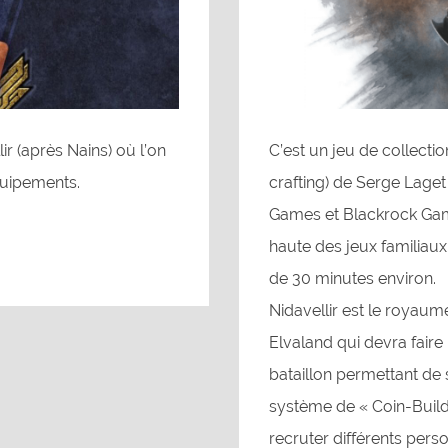
ir (après Nains) où l’on
C’est un jeu de collectio
quipements.
crafting) de Serge Laget
Games et Blackrock Game
haute des jeux familiaux
de 30 minutes environ.
Nidavellir est le royau
Elvaland qui devra faire 
bataillon permettant de
système de « Coin-Build
recruter différents per