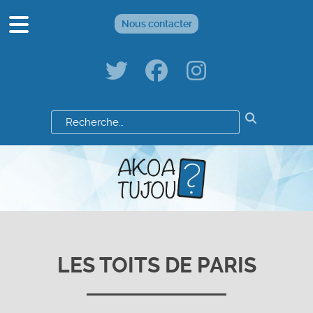
Nous contacter
Résultats
de
votre
recherche
:
LES TOITS DE PARIS