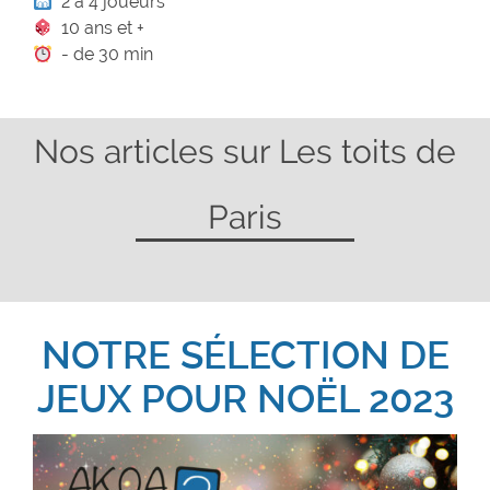
2 à 4 joueurs
10 ans et +
- de 30 min
Nos articles sur Les toits de
Paris
NOTRE SÉLECTION DE
JEUX POUR NOËL 2023