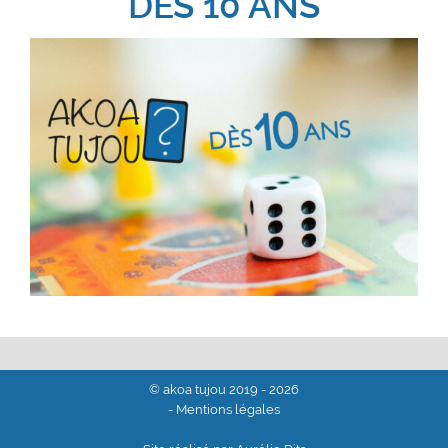
DÈS 10 ANS
© akoa tujou 2019 - 2026
- Mentions légales