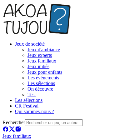
Jeux de société
Jeux d'ambiance
Jeux experts
Jeux familiaux
Jeux initiés
Jeux pour enfants
Les événements
Les sélections
On découvre
Test
Les sélections
CR Festival
Qui sommes-nous ?
Rechercher
Jeux familiaux