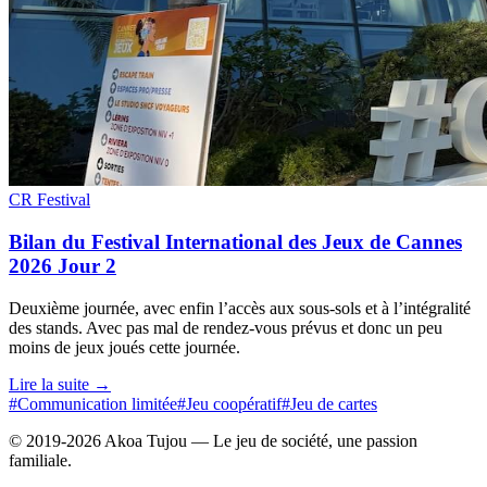
CR Festival
Bilan du Festival International des Jeux de Cannes
2026 Jour 2
Deuxième journée, avec enfin l’accès aux sous-sols et à l’intégralité
des stands. Avec pas mal de rendez-vous prévus et donc un peu
moins de jeux joués cette journée.
Lire la suite →
#Communication limitée
#Jeu coopératif
#Jeu de cartes
© 2019-2026 Akoa Tujou — Le jeu de société, une passion
familiale.