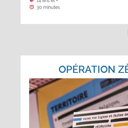
14 ans et +
30 minutes
OPÉRATION Z