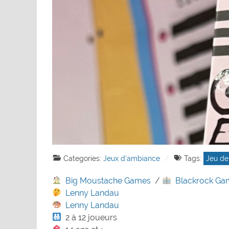
Categories:
Jeux d'ambiance
Tags:
Jeu de
Big Moustache Games
/
Blackrock Ga
Lenny Landau
Lenny Landau
2 à 12 joueurs