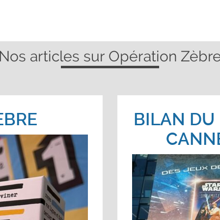
Nos articles sur Opération Zèbr
ÈBRE
BILAN DU 
CANNE