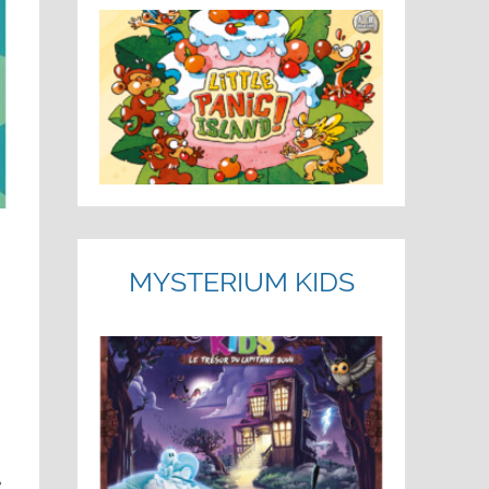
MYSTERIUM KIDS
e