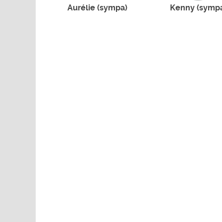
Aurélie (sympa)
Kenny (symp