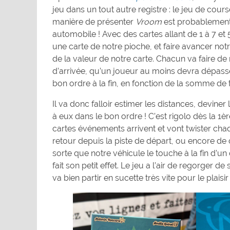
jeu dans un tout autre registre : le jeu de cou
manière de présenter
Vroom
est probablemen
automobile ! Avec des cartes allant de 1 à 7 et 
une carte de notre pioche, et faire avancer notr
de la valeur de notre carte. Chacun va faire d
d’arrivée, qu’un joueur au moins devra dépasser
bon ordre à la fin, en fonction de la somme de 
Il va donc falloir estimer les distances, devine
à eux dans le bon ordre ! C’est rigolo dès la 1
cartes événements arrivent et vont twister ch
retour depuis la piste de départ, ou encore de c
sorte que notre véhicule le touche à la fin d’u
fait son petit effet. Le jeu a l’air de regorger 
va bien partir en sucette très vite pour le plaisir