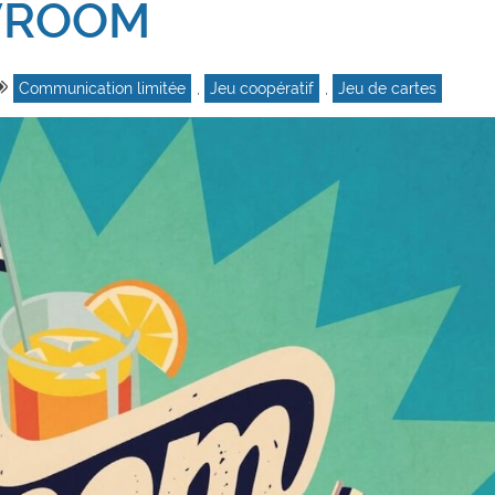
VROOM
Communication limitée
,
Jeu coopératif
,
Jeu de cartes