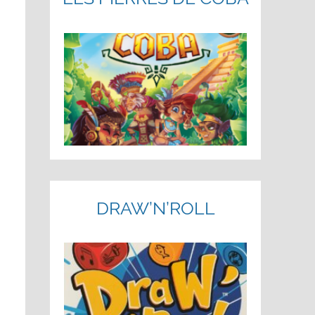
DRAW’N’ROLL