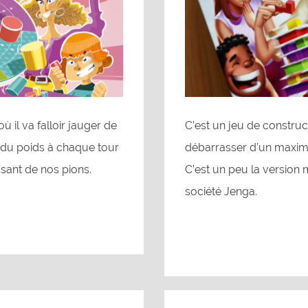
ù il va falloir jauger de
C’est un jeu de constructi
t du poids à chaque tour
débarrasser d’un maximu
sant de nos pions.
C’est un peu la version
société Jenga.