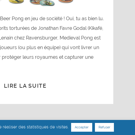
Beer Pong en jeu de société ! Oui, tu as bien lu.
prits torturées de Jonathan Favre Godal (Kikafé,
r Lenain chez Ravensburger, Medieval Pong est
joueurs (ou plus en équipe) qui vont livrer un
protéger leurs royaumes et capturer une
LIRE LA SUITE
 réaliser des statistiques de visites.
Accepter
Refuser