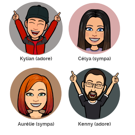
Kylian (adore)
Célya (sympa)
Aurélie (sympa)
Kenny (adore)