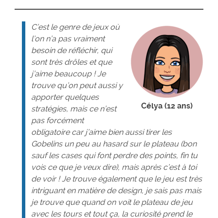
C’est le genre de jeux où
l’on n’a pas vraiment
besoin de réfléchir, qui
sont très drôles et que
j’aime beaucoup ! Je
trouve qu’on peut aussi y
apporter quelques
Célya (12 ans)
stratégies, mais ce n’est
pas forcément
obligatoire car j’aime bien aussi tirer les
Gobelins un peu au hasard sur le plateau (bon
sauf les cases qui font perdre des points, fin tu
vois ce que je veux dire), mais après c’est à toi
de voir ! Je trouve également que le jeu est très
intriguant en matière de design, je sais pas mais
je trouve que quand on voit le plateau de jeu
avec les tours et tout ça, la curiosité prend le