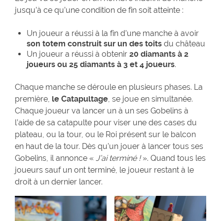
jusqu’à ce qu’une condition de fin soit atteinte :
Un joueur a réussi à la fin d’une manche à avoir
son totem construit sur un des toits
du château
Un joueur a réussi à obtenir
20 diamants à 2
joueurs ou 25 diamants à 3 et 4 joueurs
.
Chaque manche se déroule en plusieurs phases. La
première,
le Catapultage
, se joue en simultanée.
Chaque joueur va lancer un à un ses Gobelins à
l’aide de sa catapulte pour viser une des cases du
plateau, ou la tour, ou le Roi présent sur le balcon
en haut de la tour. Dès qu’un jouer à lancer tous ses
Gobelins, il annonce «
J’ai terminé !
». Quand tous les
joueurs sauf un ont terminé, le joueur restant à le
droit à un dernier lancer.