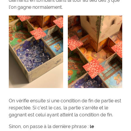
diamants en tombant dans la tour au lieu des 3 que
l’on gagne normalement.
On vérifie ensuite si une condition de fin de partie est
respectée. Si c’est le cas, la partie s’arrête et le
gagnant est celui ayant atteint la condition de fin.
Sinon, on passe à la dernière phrase :
le