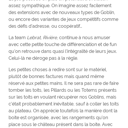
assez sympathique. On imagine assez facilement
des extensions avec de nouveaux types de Goblin,
ou encore des variantes de jeux compétitifs comme
des défis d’adresse, ou coopératif…
La team
Lebrat, Rivière
, continue à nous amuser
avec cette petite touche de différenciation et de fun
qu’on retrouve dans quasi l’intégralité de leurs jeux.
Celui-là ne déroge pas à la règle.
Les petites choses à redire sont sur le matériel,
plutôt de bonnes factures mais quand même
réservé aux petites mains. Il ne sera pas rare de faire
tomber les toits, les Pillards ou les Totems présents
sur les toits en voulant récupérer nos Goblins, mais
c’était probablement inévitable, sauf à coller les toits
au plateau. On apprécie toutefois la manière dont la
boite est organisée, avec les rangements qu’on
place sous le château présent dans la boite. Avec