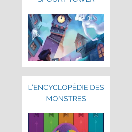
L’ENCYCLOPÉDIE DES
MONSTRES