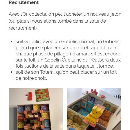
Recrutement
.
Avec l’Or collecté, on peut acheter un nouveau jeton
(ou plus si nous étions tombé dans la salle de
recrutement) :
soit Gobelin, avec un Gobelin normal, un Gobelin
pillard qui se placera sur un toit et rapportera à
chaque phase de pillage 1 diamant s’il est encore
sur le toit, un Gobelin Capitaine qui réalisera deux
fois l’actions de la salle dans laquelle il tombe.
soit de son Totem, qu’on peut placer sur un toit
de notre choix.