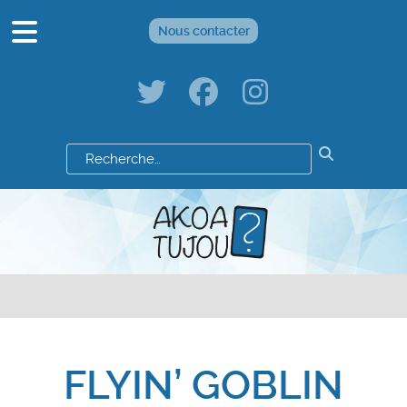
Nous contacter
Résultats
de
votre
recherche
:
FLYIN’ GOBLIN