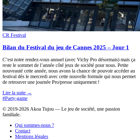
CR Festival
Bilan du Festival du jeu de Cannes 2025 – Jour 1
C’est notre rendez-vous annuel (avec Vichy Pro désormais) mais ça
reste le sommet de l’année côté jeux de société pour nous. Petite
nouveauté cette année, nous avons la chance de pouvoir accéder au
festival dès le mercredi avec cette nouvelle formule qui nous permet
de retrouver une journée Pro/presse uniquement !
Lire la suite →
#Party-game
© 2019-2026 Akoa Tujou — Le jeu de société, une passion
familiale.
Qui sommes-nous ?
Contact
Mentions légales