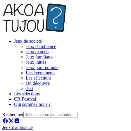
Jeux de société
Jeux d'ambiance
Jeux experts
Jeux familiaux
Jeux initiés
Jeux pour enfants
Les événements
Les sélections
On découvre
Test
Les sélections
CR Festival
Qui sommes-nous ?
Rechercher
Jeux d'ambiance