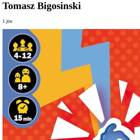
Tomasz Bigosinski
1 jeu