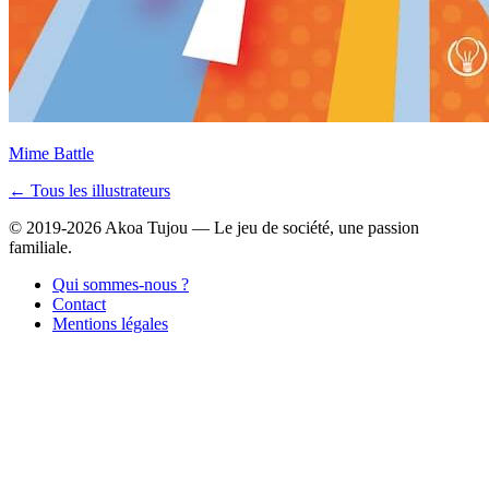
Mime Battle
← Tous les illustrateurs
© 2019-2026 Akoa Tujou — Le jeu de société, une passion
familiale.
Qui sommes-nous ?
Contact
Mentions légales