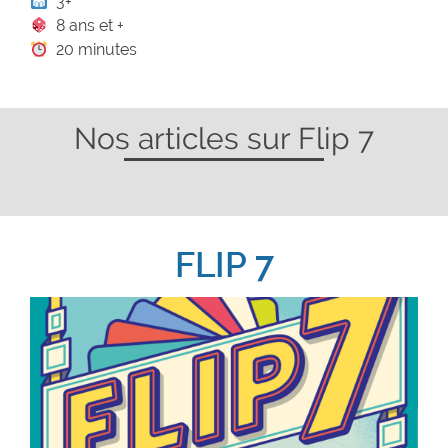
3+
8 ans et +
20 minutes
Nos articles sur Flip 7
FLIP 7