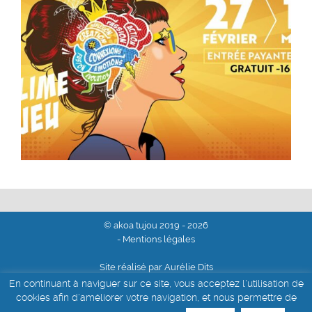
© akoa tujou 2019 - 2026
- Mentions légales
Site réalisé par Aurélie Dits
En continuant à naviguer sur ce site, vous acceptez l'utilisation de
cookies afin d'améliorer votre navigation, et nous permettre de