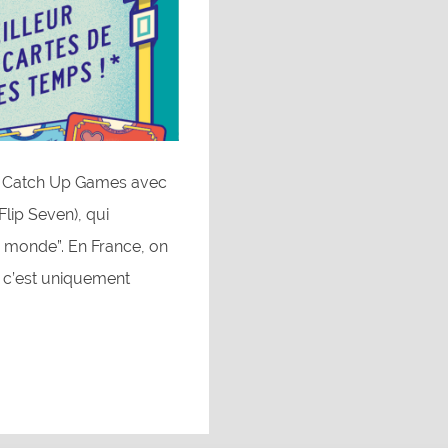
 de Catch Up Games avec
Flip Seven), qui
 monde”. En France, on
e c’est uniquement