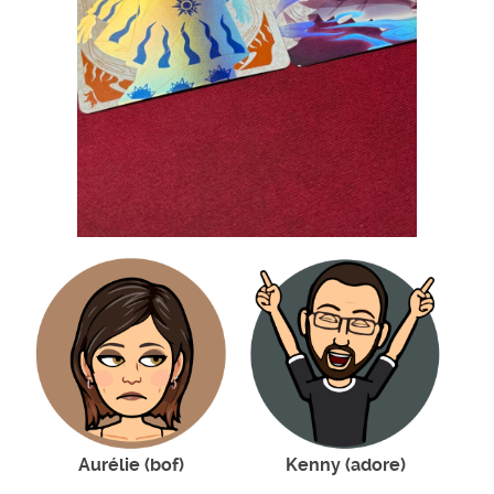
Aurélie (bof)
Kenny (adore)