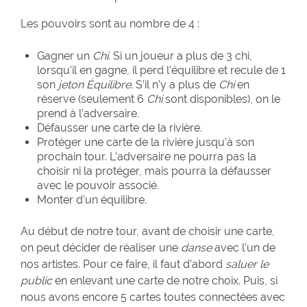
Les pouvoirs sont au nombre de 4 :
Gagner un
Chi
. Si un joueur a plus de 3 chi,
lorsqu’il en gagne, il perd l’équilibre et recule de 1
son
jeton Équilibre
. S’il n’y a plus de
Chi
en
réserve (seulement 6
Chi
sont disponibles), on le
prend à l’adversaire.
Défausser une carte de la rivière.
Protéger une carte de la rivière jusqu’à son
prochain tour. L’adversaire ne pourra pas la
choisir ni la protéger, mais pourra la défausser
avec le pouvoir associé.
Monter d’un équilibre.
Au début de notre tour, avant de choisir une carte,
on peut décider de réaliser une
danse
avec l’un de
nos artistes. Pour ce faire, il faut d’abord
saluer le
public
en enlevant une carte de notre choix. Puis, si
nous avons encore 5 cartes toutes connectées avec