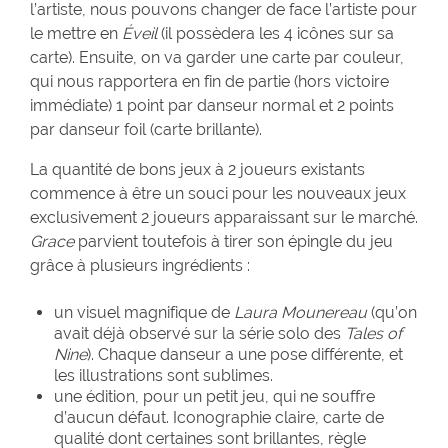
l’artiste, nous pouvons changer de face l’artiste pour
le mettre en
Éveil
(il possèdera les 4 icônes sur sa
carte). Ensuite, on va garder une carte par couleur,
qui nous rapportera en fin de partie (hors victoire
immédiate) 1 point par danseur normal et 2 points
par danseur foil (carte brillante).
La quantité de bons jeux à 2 joueurs existants
commence à être un souci pour les nouveaux jeux
exclusivement 2 joueurs apparaissant sur le marché.
Grace
parvient toutefois à tirer son épingle du jeu
grâce à plusieurs ingrédients :
un visuel magnifique de
Laura Mounereau
(qu’on
avait déjà observé sur la série solo des
Tales of
Nine
). Chaque danseur a une pose différente, et
les illustrations sont sublimes.
une édition, pour un petit jeu, qui ne souffre
d’aucun défaut. Iconographie claire, carte de
qualité dont certaines sont brillantes, règle