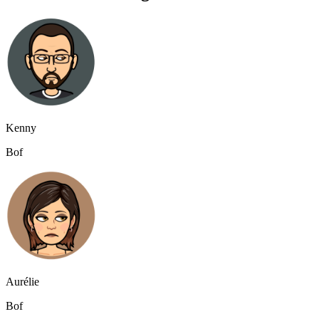
Kenny
Bof
Aurélie
Bof