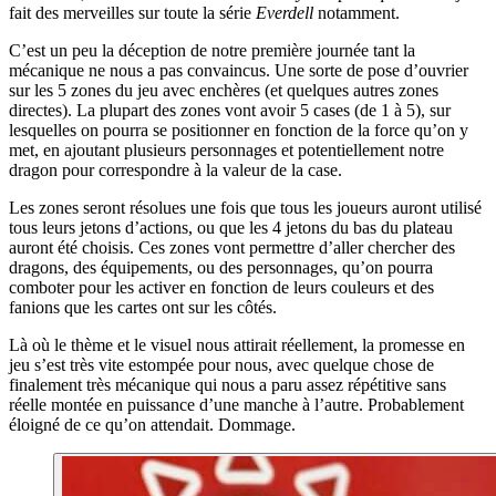
fait des merveilles sur toute la série
Everdell
notamment.
C’est un peu la déception de notre première journée tant la
mécanique ne nous a pas convaincus. Une sorte de pose d’ouvrier
sur les 5 zones du jeu avec enchères (et quelques autres zones
directes). La plupart des zones vont avoir 5 cases (de 1 à 5), sur
lesquelles on pourra se positionner en fonction de la force qu’on y
met, en ajoutant plusieurs personnages et potentiellement notre
dragon pour correspondre à la valeur de la case.
Les zones seront résolues une fois que tous les joueurs auront utilisé
tous leurs jetons d’actions, ou que les 4 jetons du bas du plateau
auront été choisis. Ces zones vont permettre d’aller chercher des
dragons, des équipements, ou des personnages, qu’on pourra
comboter pour les activer en fonction de leurs couleurs et des
fanions que les cartes ont sur les côtés.
Là où le thème et le visuel nous attirait réellement, la promesse en
jeu s’est très vite estompée pour nous, avec quelque chose de
finalement très mécanique qui nous a paru assez répétitive sans
réelle montée en puissance d’une manche à l’autre. Probablement
éloigné de ce qu’on attendait. Dommage.