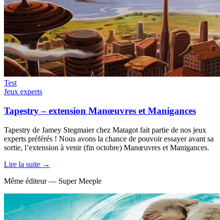
Test
Jeux experts
Tapestry – extension Manœuvres et Manigances
Tapestry de Jamey Stegmaier chez Matagot fait partie de nos jeux
experts préférés ! Nous avons la chance de pouvoir essayer avant sa
sortie, l’extension à venir (fin octobre) Manœuvres et Manigances.
Lire la suite →
Même éditeur — Super Meeple