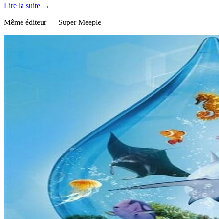
Lire la suite →
Même éditeur — Super Meeple