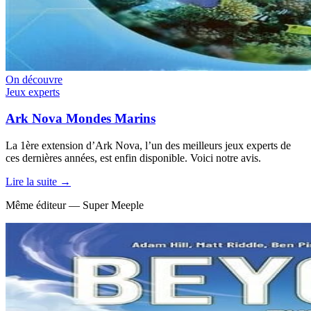
On découvre
Jeux experts
Ark Nova Mondes Marins
La 1ère extension d’Ark Nova, l’un des meilleurs jeux experts de
ces dernières années, est enfin disponible. Voici notre avis.
Lire la suite →
Même éditeur — Super Meeple