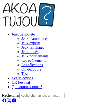
Jeux de société
Jeux d'ambiance
Jeux experts
Jeux familiaux
Jeux initiés
Jeux pour enfants
Les événements
Les sélections
On découvre
Test
Les sélections
CR Festival
Qui sommes-nous ?
Rechercher