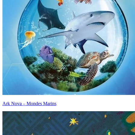
Ark Nova – Mondes Marins